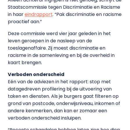
Staatscommissie tegen Discriminatie en Racisme
in haar
eindrapport
. “Pak discriminatie en racisme
proactief aan.”
Deze commissie werd vier jaar geleden in het
leven geroepen in de nasleep van de
toeslagenaffaire. Zij moest discriminatie en
racisme in de samenleving en bij de overheid in
kaart brengen.
Verboden onderscheid
Eén van de adviezen in het rapport: stop met
datagedreven profilering bij de uitvoering van
taken en diensten. Als je burgers gaat filteren op
grond van postcode, onderwijsniveau, inkomen of
andere kenmerken, dan kan er zomaar een
verboden onderscheid insluipen.
“Recente schandalen hebben laten zien hoe diep