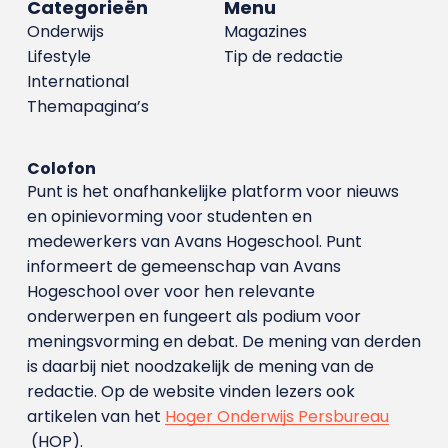
Categorieën
Menu
Onderwijs
Magazines
Lifestyle
Tip de redactie
International
Themapagina’s
Colofon
Punt is het onafhankelijke platform voor nieuws
en opinievorming voor studenten en
medewerkers van Avans Hoge­school. Punt
informeert de gemeenschap van Avans
Hogeschool over voor hen relevante
onderwerpen en fungeert als podium voor
meningsvorming en debat. De mening van derden
is daarbij niet noodzakelijk de mening van de
redactie. Op de website vinden lezers ook
artikelen van het
Hoger Onderwijs Persbureau
(HOP).