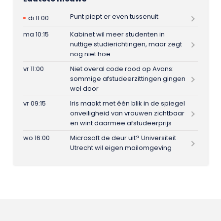
Punt piept er even tussenuit
di 11:00
ma 10:15
Kabinet wil meer studenten in
nuttige studierichtingen, maar zegt
nog niet hoe
vr 11:00
Niet overal code rood op Avans:
sommige afstudeerzittingen gingen
wel door
vr 09:15
Iris maakt met één blik in de spiegel
onveiligheid van vrouwen zichtbaar
en wint daarmee afstudeerprijs
wo 16:00
Microsoft de deur uit? Universiteit
Utrecht wil eigen mailomgeving