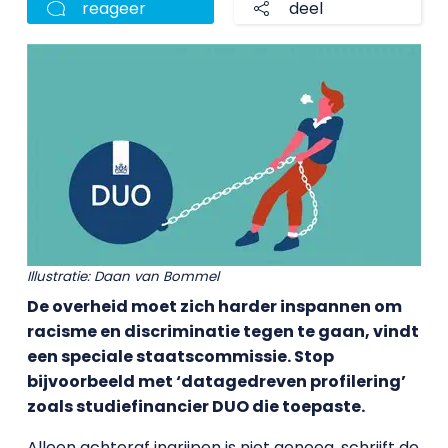
reageer
deel
Illustratie: Daan van Bommel
De overheid moet zich harder inspannen om
racisme en discriminatie tegen te gaan, vindt
een speciale staatscommissie. Stop
bijvoorbeeld met ‘datagedreven profilering’
zoals studiefinancier DUO die toepaste.
Alleen achteraf ingrijpen is niet genoeg, schrijft de