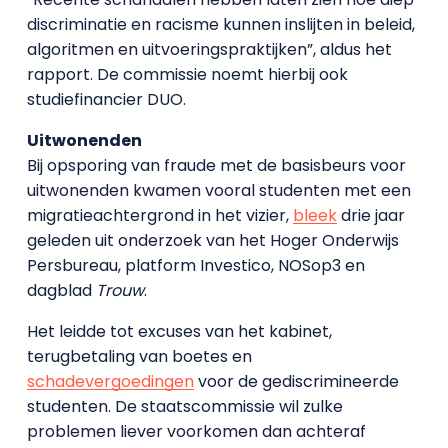
discriminatie en racisme kunnen inslijten in beleid,
algoritmen en uitvoeringspraktijken”, aldus het
rapport. De commissie noemt hierbij ook
studiefinancier DUO.
Uitwonenden
Bij opsporing van fraude met de basisbeurs voor
uitwonenden kwamen vooral studenten met een
migratieachtergrond in het vizier,
bleek
drie jaar
geleden uit onderzoek van het Hoger Onderwijs
Persbureau, platform Investico, NOSop3 en
dagblad
Trouw
.
Het leidde tot excuses van het kabinet,
terugbetaling van boetes en
schadevergoedingen
voor de gediscrimineerde
studenten. De staatscommissie wil zulke
problemen liever voorkomen dan achteraf