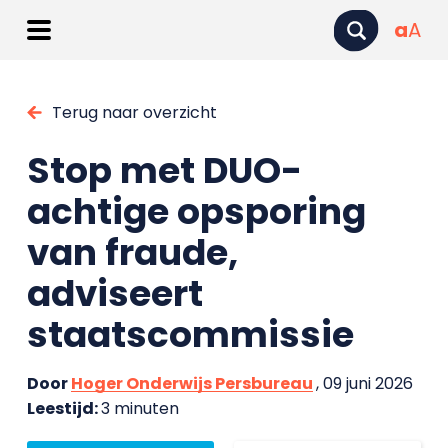
a
A
Terug naar overzicht
Stop met DUO-
achtige opsporing
van fraude,
adviseert
staatscommissie
Door
Hoger Onderwijs Persbureau
, 09 juni 2026
Leestijd:
3 minuten