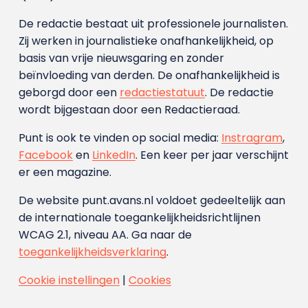
De redactie bestaat uit professionele journalisten.
Zij werken in journalistieke onafhankelijkheid, op
basis van vrije nieuwsgaring en zonder
beïnvloeding van derden. De onafhankelijkheid is
geborgd door een
redactiestatuut
. De redactie
wordt bijgestaan door een Redactieraad.
Punt is ook te vinden op social media:
Instragram
,
Facebook
en
LinkedIn
. Een keer per jaar verschijnt
er een magazine.
De website punt.avans.nl voldoet gedeeltelijk aan
de internationale toegankelijkheidsrichtlijnen
WCAG 2.1, niveau AA. Ga naar de
toegankelijkheidsverklaring
.
Cookie instellingen
|
Cookies