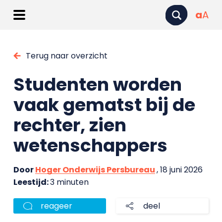
a
A
Terug naar overzicht
Studenten worden
vaak gematst bij de
rechter, zien
wetenschappers
Door
Hoger Onderwijs Persbureau
, 18 juni 2026
Leestijd:
3 minuten
reageer
deel