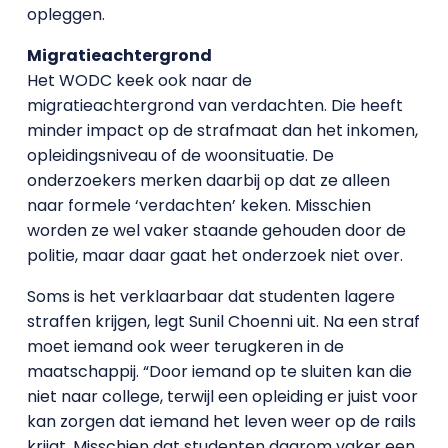
opleggen.
Migratieachtergrond
Het WODC keek ook naar de
migratieachtergrond van verdachten. Die heeft
minder impact op de strafmaat dan het inkomen,
opleidingsniveau of de woonsituatie. De
onderzoekers merken daarbij op dat ze alleen
naar formele ‘verdachten’ keken. Misschien
worden ze wel vaker staande gehouden door de
politie, maar daar gaat het onderzoek niet over.
Soms is het verklaarbaar dat studenten lagere
straffen krijgen, legt Sunil Choenni uit. Na een straf
moet iemand ook weer terugkeren in de
maatschappij. “Door iemand op te sluiten kan die
niet naar college, terwijl een opleiding er juist voor
kan zorgen dat iemand het leven weer op de rails
krijgt. Misschien dat studenten daarom vaker een