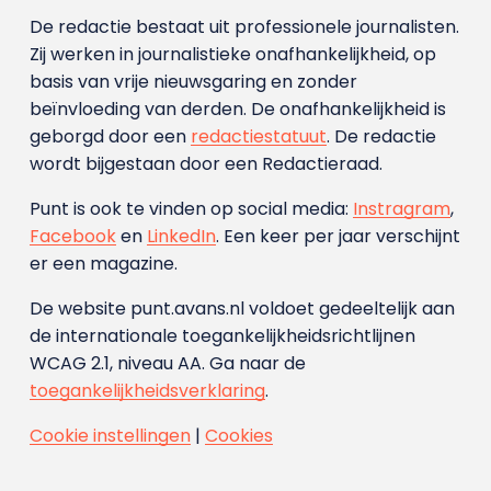
De redactie bestaat uit professionele journalisten.
Zij werken in journalistieke onafhankelijkheid, op
basis van vrije nieuwsgaring en zonder
beïnvloeding van derden. De onafhankelijkheid is
geborgd door een
redactiestatuut
. De redactie
wordt bijgestaan door een Redactieraad.
Punt is ook te vinden op social media:
Instragram
,
Facebook
en
LinkedIn
. Een keer per jaar verschijnt
er een magazine.
De website punt.avans.nl voldoet gedeeltelijk aan
de internationale toegankelijkheidsrichtlijnen
WCAG 2.1, niveau AA. Ga naar de
toegankelijkheidsverklaring
.
Cookie instellingen
|
Cookies