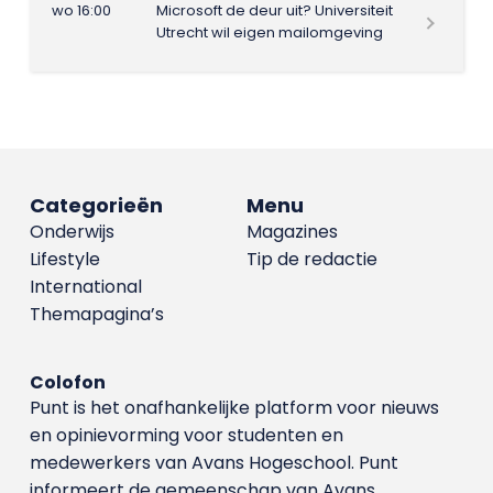
wo 16:00
Microsoft de deur uit? Universiteit
Utrecht wil eigen mailomgeving
Categorieën
Menu
Onderwijs
Magazines
Lifestyle
Tip de redactie
International
Themapagina’s
Colofon
Punt is het onafhankelijke platform voor nieuws
en opinievorming voor studenten en
medewerkers van Avans Hoge­school. Punt
informeert de gemeenschap van Avans