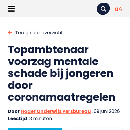
a
A
Terug naar overzicht
Topambtenaar
voorzag mentale
schade bij jongeren
door
coronamaatregelen
Door
Hoger Onderwijs Persbureau
, 09 juni 2026
Leestijd:
3 minuten