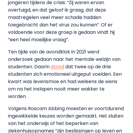
jongeren tijdens de crisis: “Zij waren ervan
overtuigd, en dat geloof ik graag, dat deze
maatregelen veel meer schade hadden
toegebracht dan het virus zou kunnen”. Of er
voldoende voor deze groep is gedaan vindt hij
“een heel moeilijke vraag”.
Ten tijde van de avondklok in 2021 werd
onderzoek gedaan naar het mentale welzijn van
studenten. Daarin
stond
dat twee op de drie
studenten zich emotioneel uitgeput voelden. Een
kwart was levensmoe en had weleens de wens
om na het inslapen nooit meer wakker te
worden.
Volgens Roscam Abbing moesten er voortdurend
ingewikkelde keuzes worden gemaakt. Het sluiten
van het onderwijs of het beperken van
ziekenhuisopnames “zijn beslissingen op leven en