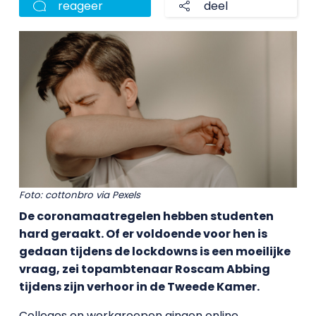
reageer
deel
Foto: cottonbro via Pexels
De coronamaatregelen hebben studenten
hard geraakt. Of er voldoende voor hen is
gedaan tijdens de lockdowns is een moeilijke
vraag, zei topambtenaar Roscam Abbing
tijdens zijn verhoor in de Tweede Kamer.
Colleges en werkgroepen gingen online,