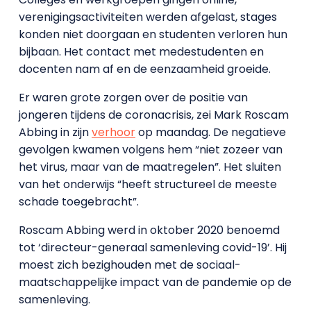
verenigingsactiviteiten werden afgelast, stages
konden niet doorgaan en studenten verloren hun
bijbaan. Het contact met medestudenten en
docenten nam af en de eenzaamheid groeide.
Er waren grote zorgen over de positie van
jongeren tijdens de coronacrisis, zei Mark Roscam
Abbing in zijn
verhoor
op maandag. De negatieve
gevolgen kwamen volgens hem “niet zozeer van
het virus, maar van de maatregelen”. Het sluiten
van het onderwijs “heeft structureel de meeste
schade toegebracht”.
Roscam Abbing werd in oktober 2020 benoemd
tot ‘directeur-generaal samenleving covid-19’. Hij
moest zich bezighouden met de sociaal-
maatschappelijke impact van de pandemie op de
samenleving.