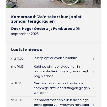
Kamernood: 'Zo’n tekort kun je niet
zomaar terugdraaien'
Door: Hoger Onderwijs Persbureau
05
september 2025
Laatste nieuws
Punt piept er even tussenuit
di 11:00
ma 10:15
Kabinet wil meer studenten in
nuttige studierichtingen, maar zegt
nog niet hoe
vr 11:00
Niet overal code rood op Avans:
sommige afstudeerzittingen gingen
wel door
vr 09:15
Iris maakt met één blik in de spiegel
onveiligheid van vrouwen zichtbaar