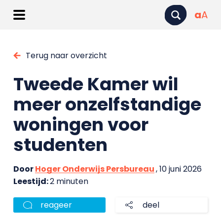
a
A
Terug naar overzicht
Tweede Kamer wil
meer onzelfstandige
woningen voor
studenten
Door
Hoger Onderwijs Persbureau
, 10 juni 2026
Leestijd:
2 minuten
reageer
deel