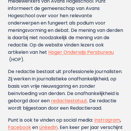
medewerkers van Avans Hoge­school. Punt
informeert de gemeenschap van Avans
Hogeschool over voor hen relevante
onderwerpen en fungeert als podium voor
meningsvorming en debat. De mening van derden
is daarbij niet noodzakelijk de mening van de
redactie. Op de website vinden lezers ook
artikelen van het
Hoger Onderwijs Persbureau
(HOP).
De redactie bestaat uit professionele journalisten.
Zij werken in journalistieke onafhankelijkheid, op
basis van vrije nieuwsgaring en zonder
beïnvloeding van derden. De onafhankelijkheid is
geborgd door een
redactiestatuut
. De redactie
wordt bijgestaan door een Redactieraad.
Punt is ook te vinden op social media:
Instragram
,
Facebook
en
LinkedIn
. Een keer per jaar verschijnt