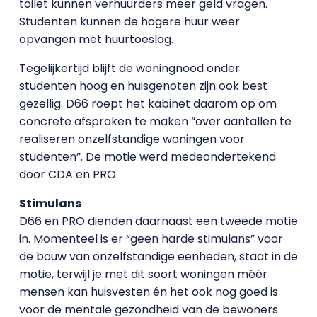
toilet kunnen verhuurders meer geld vragen.
Studenten kunnen de hogere huur weer
opvangen met huurtoeslag.
Tegelijkertijd blijft de woningnood onder
studenten hoog en huisgenoten zijn ook best
gezellig. D66 roept het kabinet daarom op om
concrete afspraken te maken “over aantallen te
realiseren onzelfstandige woningen voor
studenten”. De motie werd medeondertekend
door CDA en PRO.
Stimulans
D66 en PRO dienden daarnaast een tweede motie
in. Momenteel is er “geen harde stimulans” voor
de bouw van onzelfstandige eenheden, staat in de
motie, terwijl je met dit soort woningen méér
mensen kan huisvesten én het ook nog goed is
voor de mentale gezondheid van de bewoners.