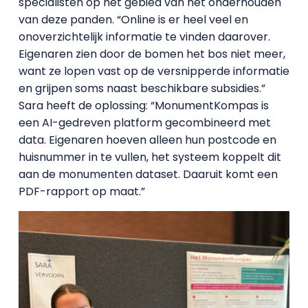
specialisten op het gebied van het onderhouden
van deze panden. “Online is er heel veel en
onoverzichtelijk informatie te vinden daarover.
Eigenaren zien door de bomen het bos niet meer,
want ze lopen vast op de versnipperde informatie
en grijpen soms naast beschikbare subsidies.”
Sara heeft de oplossing: “MonumentKompas is
een AI-gedreven platform gecombineerd met
data. Eigenaren hoeven alleen hun postcode en
huisnummer in te vullen, het systeem koppelt dit
aan de monumenten dataset. Daaruit komt een
PDF-rapport op maat.”