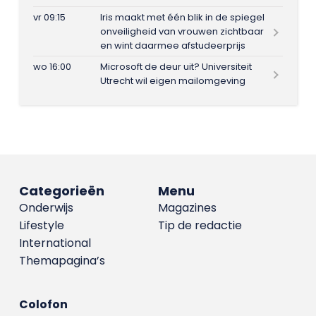
vr 09:15
Iris maakt met één blik in de spiegel
onveiligheid van vrouwen zichtbaar
en wint daarmee afstudeerprijs
wo 16:00
Microsoft de deur uit? Universiteit
Utrecht wil eigen mailomgeving
Categorieën
Menu
Onderwijs
Magazines
Lifestyle
Tip de redactie
International
Themapagina’s
Colofon