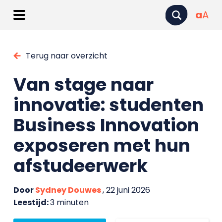
a
A
Terug naar overzicht
Van stage naar
innovatie: studenten
Business Innovation
exposeren met hun
afstudeerwerk
Door
Sydney Douwes
, 22 juni 2026
Leestijd:
3 minuten