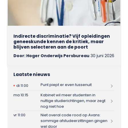
Indirecte discriminatie? Vijf opleidingen
geneeskunde kennen de kritiek, maar
blijven selecteren aan de poort
Door: Hoger Onderwijs Persbureau
30 juni 2026
Laatste nieuws
Punt piept er even tussenuit
di 11:00
ma 10:15
Kabinet wil meer studenten in
nuttige studierichtingen, maar zegt
nog niet hoe
vr 11:00
Niet overal code rood op Avans:
sommige afstudeerzittingen gingen
wel door