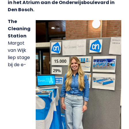
in het Atrium aan de Onderwijsboulevard in
Den Bosch.
The
Cleaning
Station
Margot
van Wijk
liep stage
bij de e-