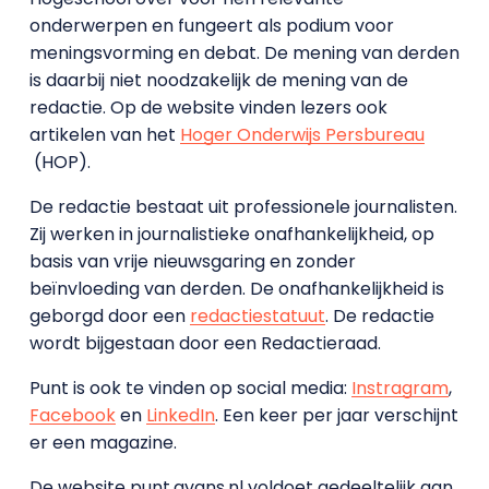
onderwerpen en fungeert als podium voor
meningsvorming en debat. De mening van derden
is daarbij niet noodzakelijk de mening van de
redactie. Op de website vinden lezers ook
artikelen van het
Hoger Onderwijs Persbureau
(HOP).
De redactie bestaat uit professionele journalisten.
Zij werken in journalistieke onafhankelijkheid, op
basis van vrije nieuwsgaring en zonder
beïnvloeding van derden. De onafhankelijkheid is
geborgd door een
redactiestatuut
. De redactie
wordt bijgestaan door een Redactieraad.
Punt is ook te vinden op social media:
Instragram
,
Facebook
en
LinkedIn
. Een keer per jaar verschijnt
er een magazine.
De website punt.avans.nl voldoet gedeeltelijk aan