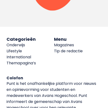
Categorieën
Menu
Onderwijs
Magazines
Lifestyle
Tip de redactie
International
Themapagina’s
Colofon
Punt is het onafhankelijke platform voor nieuws
en opinievorming voor studenten en
medewerkers van Avans Hoge­school. Punt
informeert de gemeenschap van Avans
Hogeschool over voor hen relevante