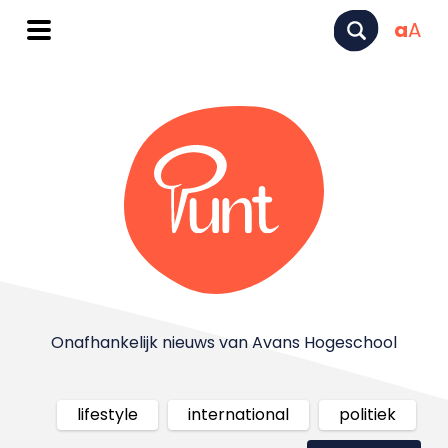
a
A
Onafhankelijk nieuws van Avans Hogeschool
lifestyle
international
politiek