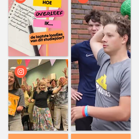
wo 16:00
Microsoft de deur uit? Universiteit
Utrecht wil eigen mailomgeving