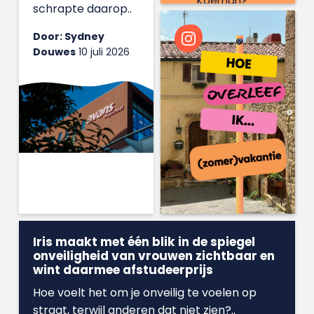
Koeman?
schrapte daarop..
Door: Sydney
Douwes
10 juli 2026
Iris maakt met één blik in de spiegel
onveiligheid van vrouwen zichtbaar en
wint daarmee afstudeerprijs
Hoe voelt het om je onveilig te voelen op
straat, terwijl anderen dat niet zien?..