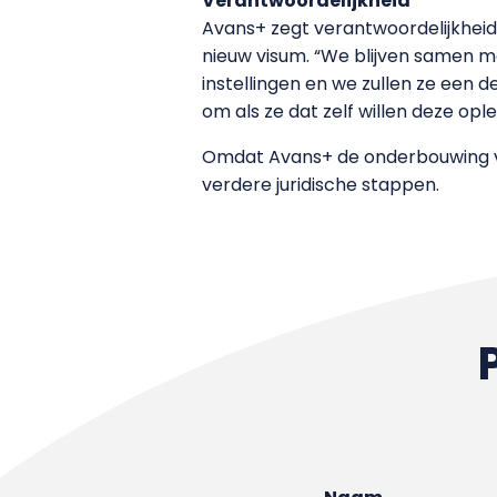
Verantwoordelijkheid
Avans+ zegt verantwoordelijkheid
nieuw visum. “We blijven samen met
instellingen en we zullen ze een 
om als ze dat zelf willen deze ople
Omdat Avans+ de onderbouwing van
verdere juridische stappen.