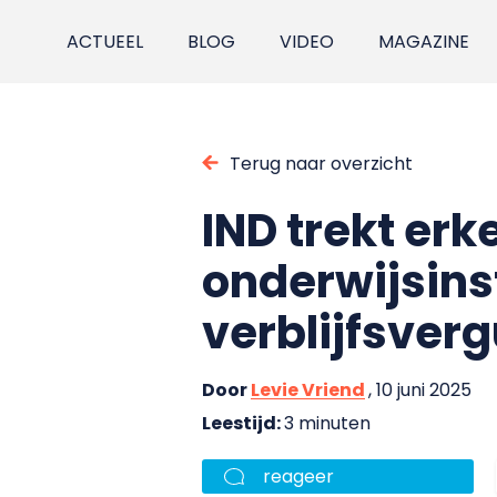
ACTUEEL
BLOG
VIDEO
MAGAZINE
Terug naar overzicht
IND trekt erk
onderwijsins
verblijfsve
Door
Levie Vriend
, 10 juni 2025
Leestijd:
3 minuten
reageer