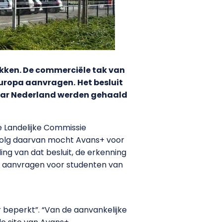
okken. De commerciële tak van
Europa aanvragen.
Het besluit
naar Nederland werden gehaald
e Landelijke Commissie
evolg daarvan mocht Avans+ voor
ng van dat besluit, de erkenning
ng aanvragen voor studenten van
r beperkt”. “Van de aanvankelijke