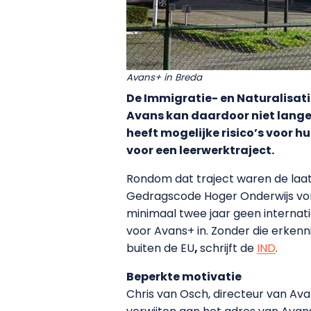
Avans+
in Breda
De Immigratie- en Naturalisati
Avans kan daardoor niet lange
heeft mogelijke risico’s voor
voor een leerwerktraject.
Rondom dat traject waren de laa
Gedragscode Hoger Onderwijs vori
minimaal twee jaar geen internati
voor Avans+ in. Zonder die erken
buiten de EU
,
schrijft de
IND
.
Beperkte motivatie
Chris van Osch, directeur van Ava