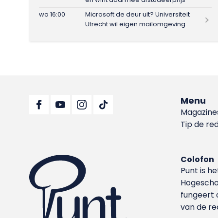
wo 16:00
Microsoft de deur uit? Universiteit
Utrecht wil eigen mailomgeving
Menu
Magazine
Tip de re
Colofon
Punt is h
Hoge­sch
fungeert 
van de re