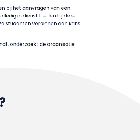
en bij het aanvragen van een
lledig in dienst treden bij deze
Deze studenten verdienen een kans
dt, onderzoekt de organisatie
?