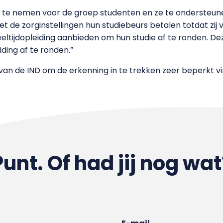
 te nemen voor de groep studenten en ze te ondersteun
 de zorginstellingen hun studiebeurs betalen totdat zij vo
deeltijdopleiding aanbieden om hun studie af te ronden. 
iding af te ronden.”
 de IND om de erkenning in te trekken zeer beperkt vin
Punt. Of had jij nog wat