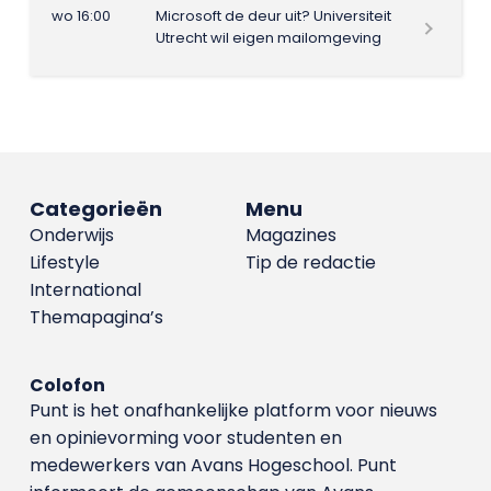
wo 16:00
Microsoft de deur uit? Universiteit
Utrecht wil eigen mailomgeving
Categorieën
Menu
Onderwijs
Magazines
Lifestyle
Tip de redactie
International
Themapagina’s
Colofon
Punt is het onafhankelijke platform voor nieuws
en opinievorming voor studenten en
medewerkers van Avans Hoge­school. Punt