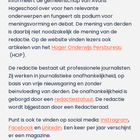
informeert de gemeenschap van Avans
Hogeschool over voor hen relevante
onderwerpen en fungeert als podium voor
meningsvorming en debat. De mening van derden
is daarbij niet noodzakelijk de mening van de
redactie. Op de website vinden lezers ook
artikelen van het
Hoger Onderwijs Persbureau
(HOP).
De redactie bestaat uit professionele journalisten.
Zij werken in journalistieke onafhankelijkheid, op
basis van vrije nieuwsgaring en zonder
beïnvloeding van derden. De onafhankelijkheid is
geborgd door een
redactiestatuut
. De redactie
wordt bijgestaan door een Redactieraad.
Punt is ook te vinden op social media:
Instragram
,
Facebook
en
LinkedIn
. Een keer per jaar verschijnt
er een magazine.