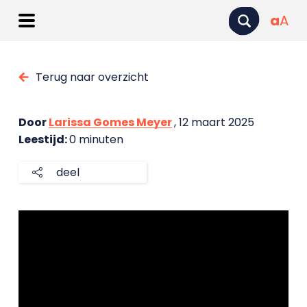
a
A
Terug naar overzicht
Door
Larissa Gomes Meyer
, 12 maart 2025
Leestijd:
0 minuten
deel