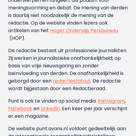
onderwerpen en fungeert als podium voor
meningsvorming en debat. De mening van derden
is daarbij niet noodzakelijk de mening van de
redactie. Op de website vinden lezers ook
artikelen van het
Hoger Onderwijs Persbureau
(HOP).
De redactie bestaat uit professionele journalisten.
Zij werken in journalistieke onafhankelijkheid, op
basis van vrije nieuwsgaring en zonder
beïnvloeding van derden. De onafhankelijkheid is
geborgd door een
redactiestatuut
. De redactie
wordt bijgestaan door een Redactieraad.
Punt is ook te vinden op social media:
Instragram
,
Facebook
en
LinkedIn
. Een keer per jaar verschijnt
er een magazine.
De website punt.avans.nl voldoet gedeeltelijk aan