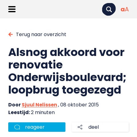
a
A
Terug naar overzicht
Alsnog akkoord voor
renovatie
Onderwijsboulevard;
loopbrug toegezegd
Door
Sjuul Nelissen
, 08 oktober 2015
Leestijd:
2 minuten
reageer
deel