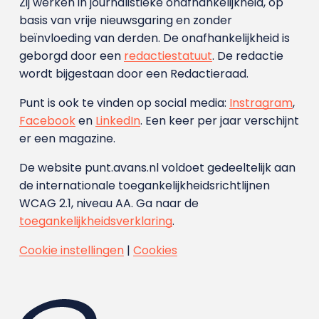
Zij werken in journalistieke onafhankelijkheid, op
basis van vrije nieuwsgaring en zonder
beïnvloeding van derden. De onafhankelijkheid is
geborgd door een
redactiestatuut
. De redactie
wordt bijgestaan door een Redactieraad.
Punt is ook te vinden op social media:
Instragram
,
Facebook
en
LinkedIn
. Een keer per jaar verschijnt
er een magazine.
De website punt.avans.nl voldoet gedeeltelijk aan
de internationale toegankelijkheidsrichtlijnen
WCAG 2.1, niveau AA. Ga naar de
toegankelijkheidsverklaring
.
Cookie instellingen
|
Cookies