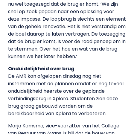
nu wel toegezegd dat de brug er komt. ‘We zijn
snel op zoek gegaan naar een oplossing voor
deze impasse. De loopbrug is slechts een element
van de gehele renovatie. Het is niet verstandig om
de boel daarop te laten vertragen. De toezegging
dat de brug er komt, is voor de raad genoeg om in
te stemmen. Over het hoe en wat van de brug
kunnen we het later hebben.’
Onduidelijkheid over brug
De AMR kon afgelopen dinsdag nog niet
instemmen met de plannen omdat er nog teveel
onduidelijkheid heerste over de geplande
verbindingsbrug in Xplora. Studenten zien deze
brug graag gebouwd worden om de
bereikbaarheid van Xplora te verbeteren.
Marja Kamsma, vice-voorzitter van het College
van Bestuur van Avans, is blij dat de bouw van