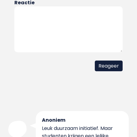
Reactie
Anoniem
Leuk duurzaam initiatief. Maar
studenten krijgen een lelijke