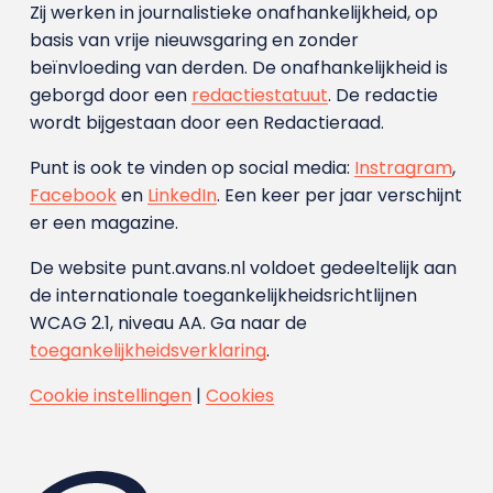
Zij werken in journalistieke onafhankelijkheid, op
basis van vrije nieuwsgaring en zonder
beïnvloeding van derden. De onafhankelijkheid is
geborgd door een
redactiestatuut
. De redactie
wordt bijgestaan door een Redactieraad.
Punt is ook te vinden op social media:
Instragram
,
Facebook
en
LinkedIn
. Een keer per jaar verschijnt
er een magazine.
De website punt.avans.nl voldoet gedeeltelijk aan
de internationale toegankelijkheidsrichtlijnen
WCAG 2.1, niveau AA. Ga naar de
toegankelijkheidsverklaring
.
Cookie instellingen
|
Cookies