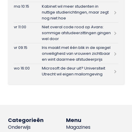
ma 10:15
Kabinet wil meer studenten in
nuttige studierichtingen, maar zegt
nog niet hoe
vr 11:00
Niet overal code rood op Avans:
sommige afstudeerzittingen gingen
wel door
vr 09:15
Iris maakt met één blik in de spiegel
onveiligheid van vrouwen zichtbaar
en wint daarmee afstudeerprijs
wo 16:00
Microsoft de deur uit? Universiteit
Utrecht wil eigen mailomgeving
Categorieën
Menu
Onderwijs
Magazines