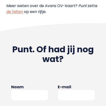
Meer weten over de Avans OV-kaart?
Punt
zette
de feiten
op een rijtje.
Punt. Of had jij nog
wat?
Naam
E-mail