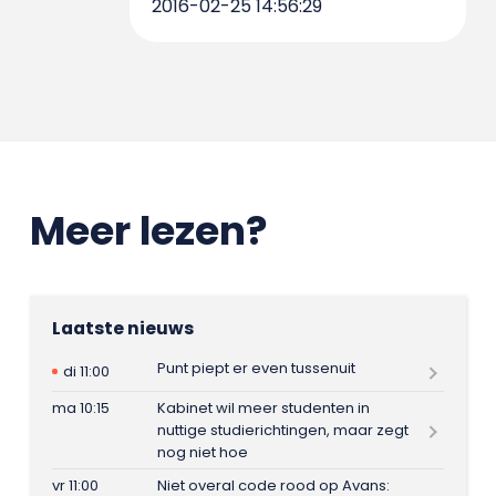
2016-02-25 14:56:29
Meer lezen?
Laatste nieuws
Punt piept er even tussenuit
di 11:00
ma 10:15
Kabinet wil meer studenten in
nuttige studierichtingen, maar zegt
nog niet hoe
vr 11:00
Niet overal code rood op Avans: