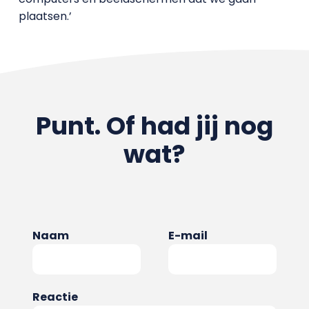
plaatsen.’
Punt. Of had jij nog
wat?
Naam
E-mail
Reactie