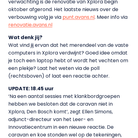
verwachting is de renovatie van Xplora begin
oktober afgerond. Het laatste nieuws over de
verbouwing volg je via
punt.avans.nl
. Meer info via
renovatie.avans.nl
Wat denk jij?
Wat vind jij ervan dat het merendeel van de vaste
computers in Xplora verdwijnt? Goed idee omdat
je toch een laptop hebt of wordt het vechten om
een plekje? Laat het weten via de poll
(rechtsboven) of laat een reactie achter.
UPDATE: 18.45 uur
‘Na een aantal sessies met klankbordgroepen
hebben we besloten dat de caravan niet in
Xplora, Den Bosch komt’, zegt Ellen Simons,
adjunct-directeur van het Leer- en
Innovatiecentrum in een nieuwe reactie. De
caravan en koe stonden wel op de tekeningen,