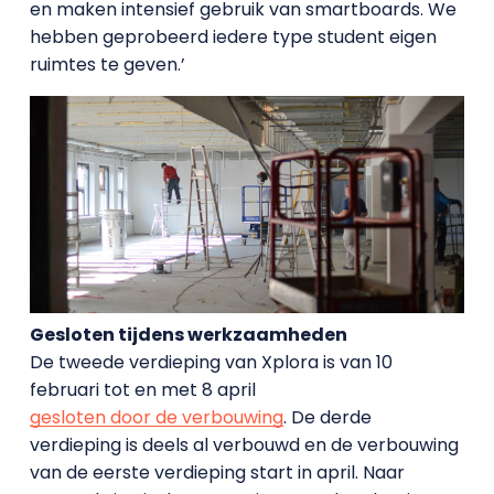
en maken intensief gebruik van smartboards. We
hebben geprobeerd iedere type student eigen
ruimtes te geven.’
Gesloten tijdens werkzaamheden
De tweede verdieping van Xplora is van 10
februari tot en met 8 april
gesloten door de verbouwing
. De derde
verdieping is deels al verbouwd en de verbouwing
van de eerste verdieping start in april. Naar