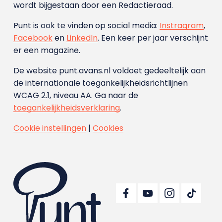
wordt bijgestaan door een Redactieraad.
Punt is ook te vinden op social media:
Instragram
,
Facebook
en
LinkedIn
. Een keer per jaar verschijnt
er een magazine.
De website punt.avans.nl voldoet gedeeltelijk aan
de internationale toegankelijkheidsrichtlijnen
WCAG 2.1, niveau AA. Ga naar de
toegankelijkheidsverklaring
.
Cookie instellingen
|
Cookies