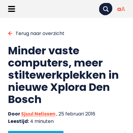
a
A
Terug naar overzicht
Minder vaste
computers, meer
stiltewerkplekken in
nieuwe Xplora Den
Bosch
Door
Sjuul Nelissen
, 25 februari 2016
Leestijd:
4 minuten