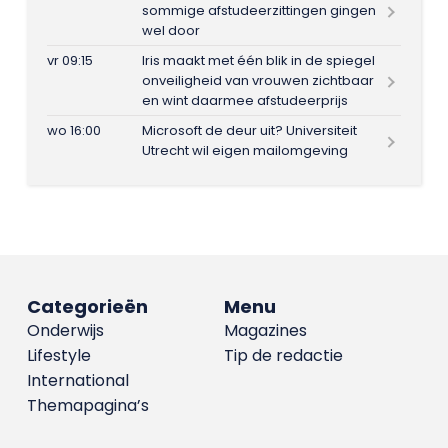
sommige afstudeerzittingen gingen
wel door
vr 09:15
Iris maakt met één blik in de spiegel
onveiligheid van vrouwen zichtbaar
en wint daarmee afstudeerprijs
wo 16:00
Microsoft de deur uit? Universiteit
Utrecht wil eigen mailomgeving
Categorieën
Menu
Onderwijs
Magazines
Lifestyle
Tip de redactie
International
Themapagina’s