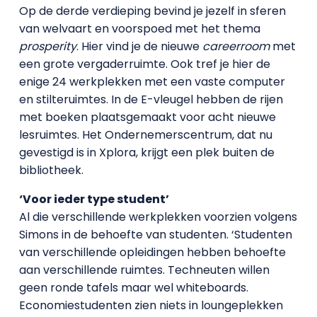
Op de derde verdieping bevind je jezelf in sferen
van welvaart en voorspoed met het thema
prosperity
. Hier vind je de nieuwe
careerroom
met
een grote vergaderruimte. Ook tref je hier de
enige 24 werkplekken met een vaste computer
en stilteruimtes. In de E-vleugel hebben de rijen
met boeken plaatsgemaakt voor acht nieuwe
lesruimtes. Het Ondernemerscentrum, dat nu
gevestigd is in Xplora, krijgt een plek buiten de
bibliotheek.
‘Voor ieder type student’
Al die verschillende werkplekken voorzien volgens
Simons in de behoefte van studenten. ‘Studenten
van verschillende opleidingen hebben behoefte
aan verschillende ruimtes. Techneuten willen
geen ronde tafels maar wel whiteboards.
Economiestudenten zien niets in loungeplekken