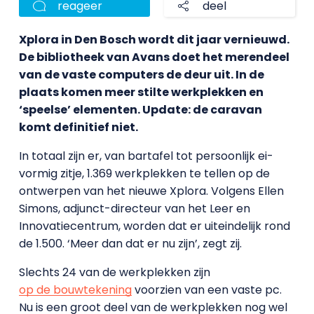
reageer
deel
Xplora in Den Bosch wordt dit jaar vernieuwd.
De bibliotheek van Avans doet het merendeel
van de vaste computers de deur uit. In de
plaats komen meer stilte werkplekken en
‘speelse’ elementen. Update: de caravan
komt definitief niet.
In totaal zijn er, van bartafel tot persoonlijk ei-
vormig zitje, 1.369 werkplekken te tellen op de
ontwerpen van het nieuwe Xplora. Volgens Ellen
Simons, adjunct-directeur van het Leer en
Innovatiecentrum, worden dat er uiteindelijk rond
de 1.500. ‘Meer dan dat er nu zijn’, zegt zij.
Slechts 24 van de werkplekken zijn
op de bouwtekening
voorzien van een vaste pc.
Nu is een groot deel van de werkplekken nog wel