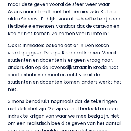
maar deze geven vooral de sfeer weer waar
Avans naar streeft met het hernieuwde Xplora,
aldus Simons. ‘Er blijkt vooral behoefte te zijn aan
flexibele elementen. Vandaar dat de caravan en
koe er niet komen. Ze nemen veel ruimte in.’
Ook is inmiddels bekend dat er in Den Bosch
voorlopig geen Escape Room zal komen. Vanuit
studenten en docenten is er geen vraag naar,
anders dan op de Lovensdijkstraat in Breda. ‘Dat
soort initiatieven moeten echt vanuit de
studenten en docenten komen, anders werkt het
niet.’
Simons benadrukt nogmaals dat de tekeningen
niet definitief zijn. ‘Ze zijn vooral bedoeld om een
indruk te krijgen van waar we mee bezig zijn, niet
om een realistisch beeld te geven van het aantal
computers en beeldschermen dat we gaan