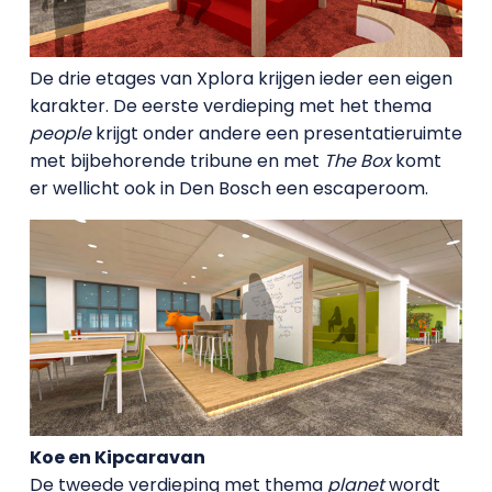
De drie etages van Xplora krijgen ieder een eigen
karakter. De eerste verdieping met het thema
people
krijgt onder andere een presentatieruimte
met bijbehorende tribune en met
The Box
komt
er wellicht ook in Den Bosch een escaperoom.
Koe en Kipcaravan
De tweede verdieping met thema
planet
wordt