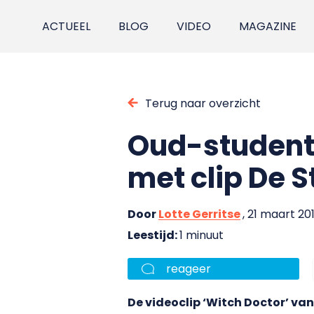
ACTUEEL
BLOG
VIDEO
MAGAZINE
Terug naar overzicht
Oud-studente
met clip De S
Door
Lotte Gerritse
, 21 maart 20
Leestijd:
1 minuut
reageer
De videoclip ‘Witch Doctor’ v