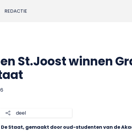
REDACTIE
n St.Joost winnen Gr
taat
16
deel
an De Staat, gemaakt door oud-studenten van de Aka