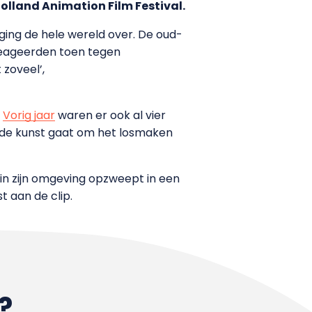
lland Animation Film Festival.
ing de hele wereld over. De oud-
reageerden toen tegen
zoveel’,
.
Vorig jaar
waren er ook al vier
oede kunst gaat om het losmaken
 in zijn omgeving opzweept in een
 aan de clip.
?