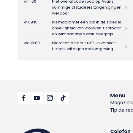
vr 11:00
Niet overal code rood op Avans:
sommige afstudeerzittingen gingen
wel door
vr 09:15
Iris maakt met één blik in de spiegel
onveiligheid van vrouwen zichtbaar
en wint daarmee afstudeerprijs
wo 16:00
Microsoft de deur uit? Universiteit
Utrecht wil eigen mailomgeving
Menu
Magazine
Tip de re
Colofon