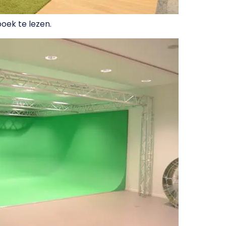
oek te lezen.