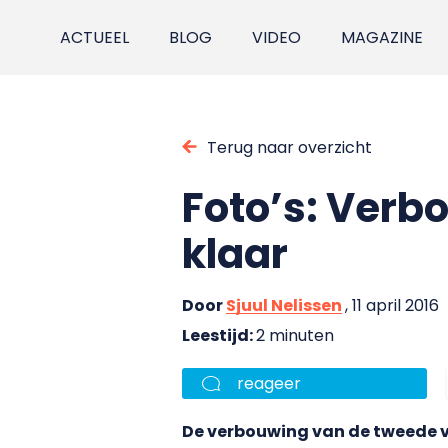
ACTUEEL
BLOG
VIDEO
MAGAZINE
Terug naar overzicht
Foto’s: Verb
klaar
Door
Sjuul Nelissen
, 11 april 2016
Leestijd:
2 minuten
reageer
De verbouwing van de tweede ve