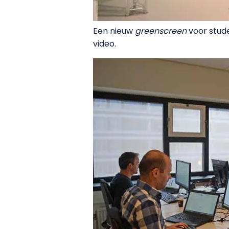
Een nieuw
greenscreen
voor stude
video.