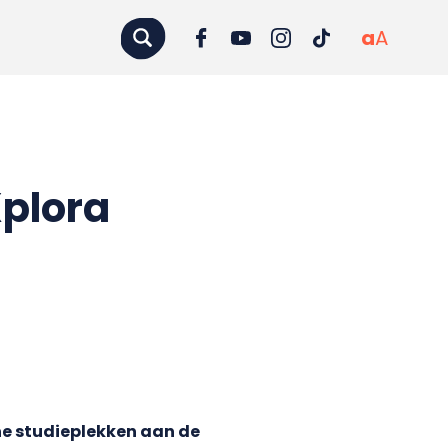
a
A
Xplora
he studieplekken aan de