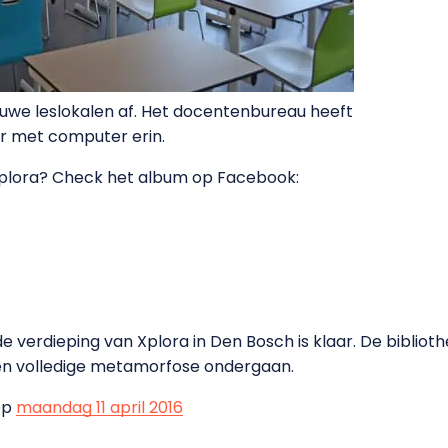
euwe leslokalen af. Het docentenbureau heeft
r met computer erin.
Xplora? Check het album op Facebook:
verdieping van Xplora in Den Bosch is klaar. De bibliot
en volledige metamorfose ondergaan.
op
maandag 11 april 2016