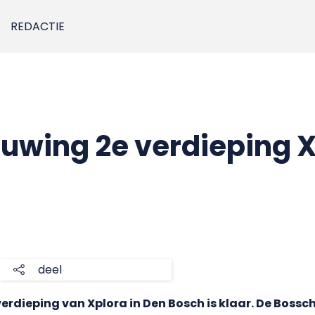
REDACTIE
ouwing 2e verdieping 
deel
rdieping van Xplora in Den Bosch is klaar. De Bossc