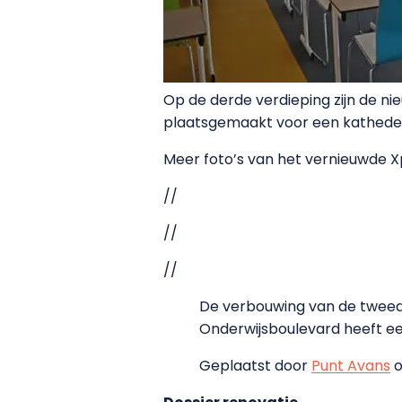
Op de derde verdieping zijn de ni
plaatsgemaakt voor een kathede
Meer foto’s van het vernieuwde 
//
//
//
De verbouwing van de tweede 
Onderwijsboulevard heeft e
Geplaatst door
Punt Avans