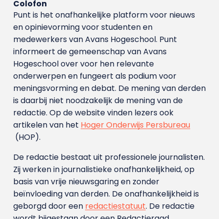
Colofon
Punt is het onafhankelijke platform voor nieuws
en opinievorming voor studenten en
medewerkers van Avans Hoge­school. Punt
informeert de gemeenschap van Avans
Hogeschool over voor hen relevante
onderwerpen en fungeert als podium voor
meningsvorming en debat. De mening van derden
is daarbij niet noodzakelijk de mening van de
redactie. Op de website vinden lezers ook
artikelen van het
Hoger Onderwijs Persbureau
(HOP).
De redactie bestaat uit professionele journalisten.
Zij werken in journalistieke onafhankelijkheid, op
basis van vrije nieuwsgaring en zonder
beïnvloeding van derden. De onafhankelijkheid is
geborgd door een
redactiestatuut
. De redactie
wordt bijgestaan door een Redactieraad.