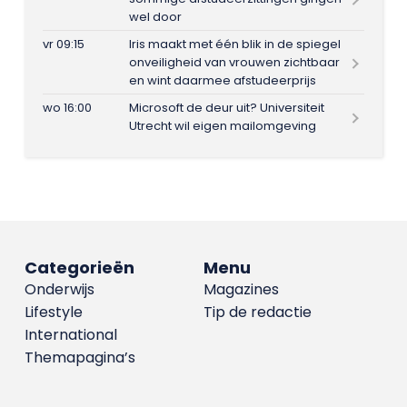
wel door
vr 09:15
Iris maakt met één blik in de spiegel
onveiligheid van vrouwen zichtbaar
en wint daarmee afstudeerprijs
wo 16:00
Microsoft de deur uit? Universiteit
Utrecht wil eigen mailomgeving
Categorieën
Menu
Onderwijs
Magazines
Lifestyle
Tip de redactie
International
Themapagina’s