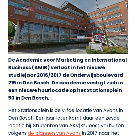
De Academie voor Marketing en International
Business (AMIB) verlaat in het nieuwe
studiejaar 2016/2017 de Onderwijsboulevard
215 in Den Bosch. De academie vestigt zich in
een nieuwe huurlocatie op het Stationsplein
50 in Den Bosch.
Het Stationsplein is de vijfde locatie van Avans in
Den Bosch. Een jaar later komt daar een zesde
locatie bij. Studenten van AKV|St.Joost verhuizen
volgens
de plannen van Avans
in 2017 naar het