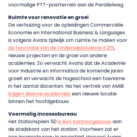
voormalige PTT-postterrein aan de Parallelweg.
Ruimte voor renovatie en groei
De verhuizing voor de opleidingen Commerciële
Economie en International Business & Languages
is volgens Avans tijdelijk om ruimte te maken voor
de renovatie van de Onderwijsboulevard 215
,
nieuwe projecten en de groei van andere
academies. Zo verwacht Avans dat de Academie
voor Industrie en Informatica de komende jaren
groeit en verwacht de hogeschool een toename
in het aantal docenten. Na het vertrek van AMIB
krijgen diverse academies
een nieuwe locatie
binnen het hoofdgebouw.
Voormalig incassobureau
Het Stationsplein 50
is een kantoorgebouw
aan
de stadskant van het station. Voorheen zat er
een incassobureau in gevestigd. Hoeveel Avans