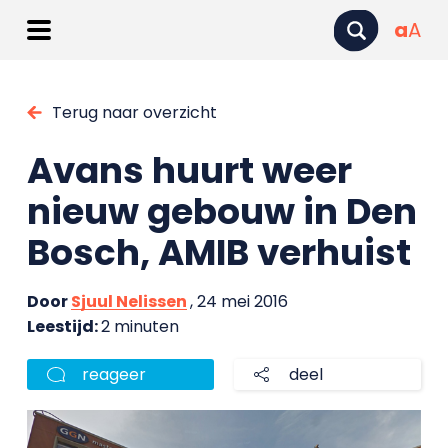
a
A
Terug naar overzicht
Avans huurt weer
nieuw gebouw in Den
Bosch, AMIB verhuist
Door
Sjuul Nelissen
, 24 mei 2016
Leestijd:
2 minuten
reageer
deel