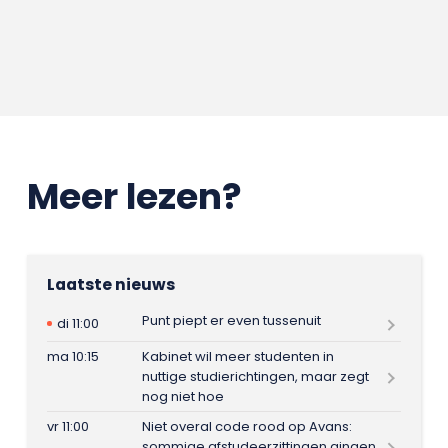
Meer lezen?
Laatste nieuws
Punt piept er even tussenuit
di 11:00
ma 10:15
Kabinet wil meer studenten in
nuttige studierichtingen, maar zegt
nog niet hoe
vr 11:00
Niet overal code rood op Avans:
sommige afstudeerzittingen gingen