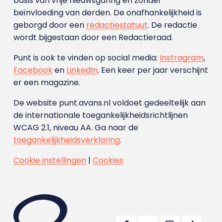
basis van vrije nieuwsgaring en zonder
beïnvloeding van derden. De onafhankelijkheid is
geborgd door een
redactiestatuut
. De redactie
wordt bijgestaan door een Redactieraad.
Punt is ook te vinden op social media:
Instragram
,
Facebook
en
LinkedIn
. Een keer per jaar verschijnt
er een magazine.
De website punt.avans.nl voldoet gedeeltelijk aan
de internationale toegankelijkheidsrichtlijnen
WCAG 2.1, niveau AA. Ga naar de
toegankelijkheidsverklaring
.
Cookie instellingen
|
Cookies