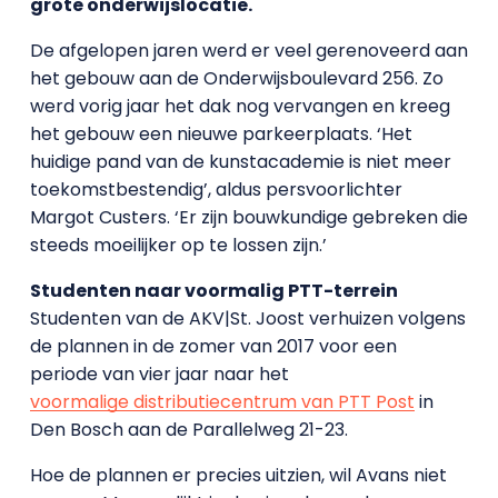
grote onderwijslocatie.
De afgelopen jaren werd er veel gerenoveerd aan
het gebouw aan de Onderwijsboulevard 256. Zo
werd vorig jaar het dak nog vervangen en kreeg
het gebouw een nieuwe parkeerplaats. ‘Het
huidige pand van de kunstacademie is niet meer
toekomstbestendig’, aldus persvoorlichter
Margot Custers. ‘Er zijn bouwkundige gebreken die
steeds moeilijker op te lossen zijn.’
Studenten naar voormalig PTT-terrein
Studenten van de AKV|St. Joost verhuizen volgens
de plannen in de zomer van 2017 voor een
periode van vier jaar naar het
voormalige distributiecentrum van PTT Post
in
Den Bosch aan de Parallelweg 21-23.
Hoe de plannen er precies uitzien, wil Avans niet