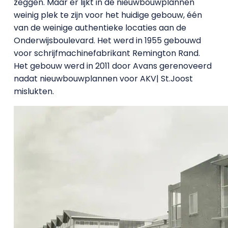
zeggen. Maar er lijkt in de nieuwbouwplannen
weinig plek te zijn voor het huidige gebouw, één
van de weinige authentieke locaties aan de
Onderwijsboulevard. Het werd in 1955 gebouwd
voor schrijfmachinefabrikant Remington Rand.
Het gebouw werd in 2011 door Avans gerenoveerd
nadat nieuwbouwplannen voor AKV| St.Joost
mislukten.