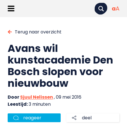
a
A
Terug naar overzicht
Avans wil
kunstacademie Den
Bosch slopen voor
nieuwbouw
Door
Sjuul Nelissen
, 09 mei 2016
Leestijd:
3 minuten
reageer
deel