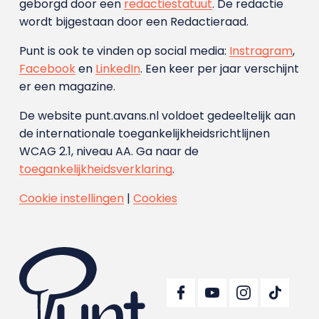
geborgd door een
redactiestatuut
. De redactie
wordt bijgestaan door een Redactieraad.
Punt is ook te vinden op social media:
Instragram
,
Facebook
en
LinkedIn
. Een keer per jaar verschijnt
er een magazine.
De website punt.avans.nl voldoet gedeeltelijk aan
de internationale toegankelijkheidsrichtlijnen
WCAG 2.1, niveau AA. Ga naar de
toegankelijkheidsverklaring
.
Cookie instellingen
|
Cookies