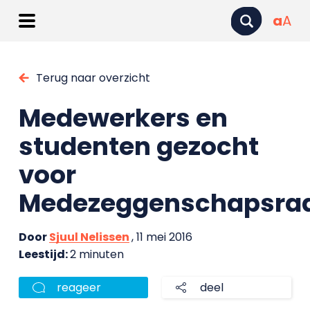
a
A
Terug naar overzicht
Medewerkers en
studenten gezocht
voor
Medezeggenschapsra
Door
Sjuul Nelissen
, 11 mei 2016
Leestijd:
2 minuten
reageer
deel