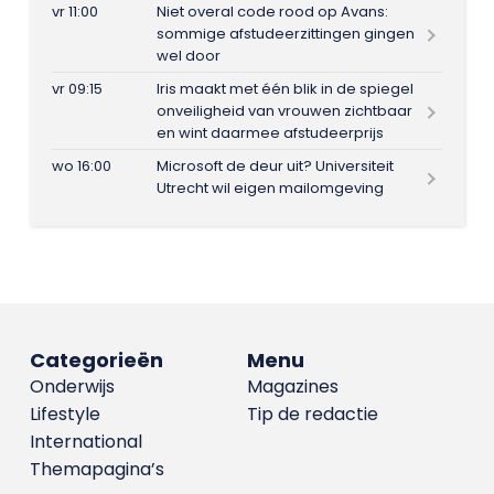
vr 11:00
Niet overal code rood op Avans:
sommige afstudeerzittingen gingen
wel door
vr 09:15
Iris maakt met één blik in de spiegel
onveiligheid van vrouwen zichtbaar
en wint daarmee afstudeerprijs
wo 16:00
Microsoft de deur uit? Universiteit
Utrecht wil eigen mailomgeving
Categorieën
Menu
Onderwijs
Magazines
Lifestyle
Tip de redactie
International
Themapagina’s