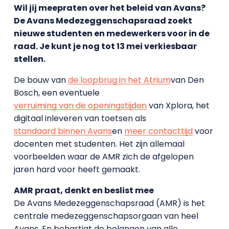
Wil jij meepraten over het beleid van Avans?
De Avans Medezeggenschapsraad zoekt
nieuwe studenten en medewerkers voor in de
raad. Je kunt je nog tot 13 mei verkiesbaar
stellen.
De bouw van
de loopbrug in het Atrium
van Den
Bosch, een eventuele
verruiming van de openingstijden
van Xplora, het
digitaal inleveren van toetsen als
standaard binnen Avans
en
meer contacttijd
voor
docenten met studenten. Het zijn allemaal
voorbeelden waar de AMR zich de afgelopen
jaren hard voor heeft gemaakt.
AMR praat, denkt en beslist mee
De Avans Medezeggenschapsraad (AMR) is het
centrale medezeggenschapsorgaan van heel
Avans. En behartigt de belangen van alle