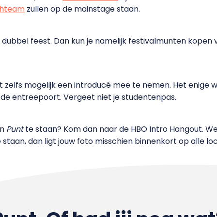
hteam
zullen op de mainstage staan.
et dubbel feest. Dan kun je namelijk festivalmunten kopen v
 het zelfs mogelijk een introducé mee te nemen. Het enige w
fde entreepoort. Vergeet niet je studentenpas.
an
Punt
te staan? Kom dan naar de HBO Intro Hangout. Wee
 staan, dan ligt jouw foto misschien binnenkort op alle lo