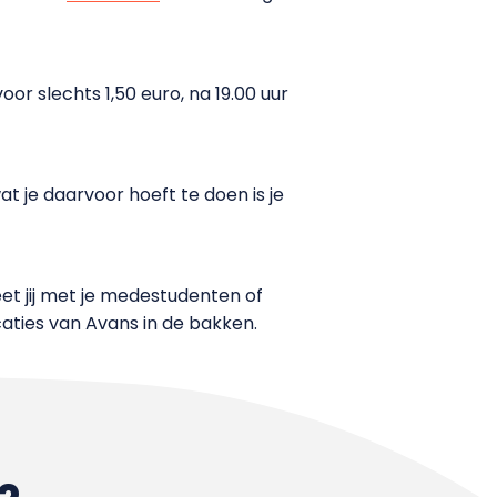
oor slechts 1,50 euro, na 19.00 uur
at je daarvoor hoeft te doen is je
t jij met je medestudenten of
caties van Avans in de bakken.