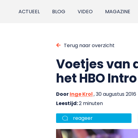
ACTUEEL
BLOG
VIDEO
MAGAZINE
Terug naar overzicht
Voetjes van d
het HBO Intro
Door
Inge Krol
, 30 augustus 2016
Leestijd:
2 minuten
reageer