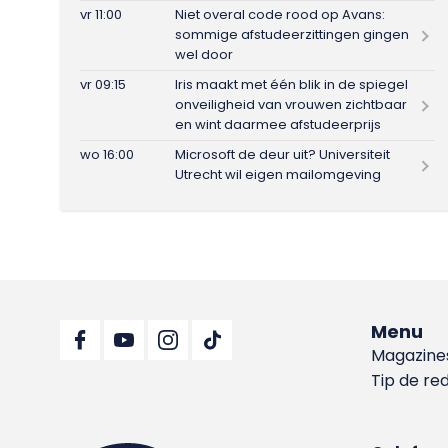
vr 11:00
Niet overal code rood op Avans:
sommige afstudeerzittingen gingen
wel door
vr 09:15
Iris maakt met één blik in de spiegel
onveiligheid van vrouwen zichtbaar
en wint daarmee afstudeerprijs
wo 16:00
Microsoft de deur uit? Universiteit
Utrecht wil eigen mailomgeving
Menu
Magazine
Tip de re