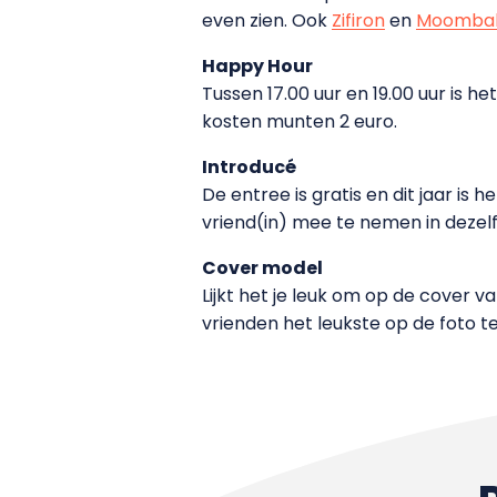
even zien. Ook
Zifiron
en
Moomba
Happy Hour
Tussen 17.00 uur en 19.00 uur is h
kosten munten 2 euro.
Introducé
De entree is gratis en dit jaar is
vriend(in) mee te nemen in dezel
Cover model
Lijkt het je leuk om op de cover v
vrienden het leukste op de foto te