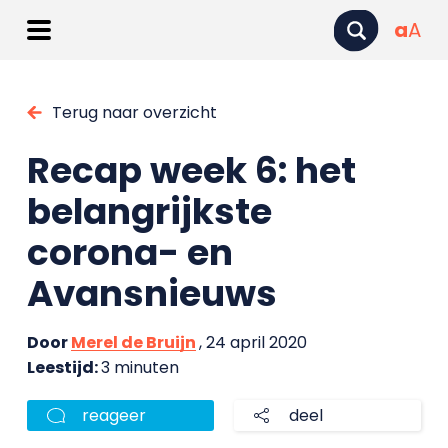
a
A
Terug naar overzicht
Recap week 6: het
belangrijkste
corona- en
Avansnieuws
Door
Merel de Bruijn
, 24 april 2020
Leestijd:
3 minuten
reageer
deel