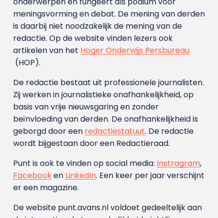
onderwerpen en fungeert als podium voor
meningsvorming en debat. De mening van derden
is daarbij niet noodzakelijk de mening van de
redactie. Op de website vinden lezers ook
artikelen van het
Hoger Onderwijs Persbureau
(HOP).
De redactie bestaat uit professionele journalisten.
Zij werken in journalistieke onafhankelijkheid, op
basis van vrije nieuwsgaring en zonder
beïnvloeding van derden. De onafhankelijkheid is
geborgd door een
redactiestatuut
. De redactie
wordt bijgestaan door een Redactieraad.
Punt is ook te vinden op social media:
Instragram
,
Facebook
en
LinkedIn
. Een keer per jaar verschijnt
er een magazine.
De website punt.avans.nl voldoet gedeeltelijk aan