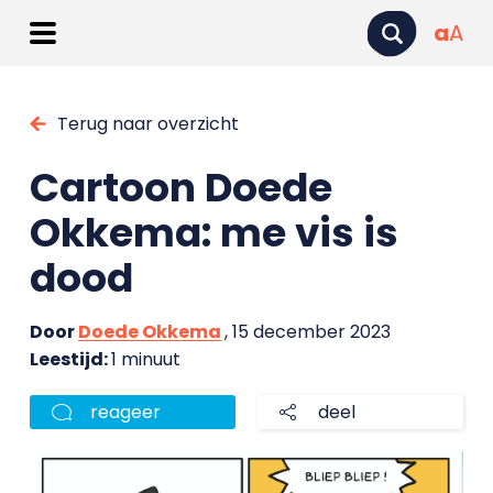
a
A
Terug naar overzicht
Cartoon Doede
Okkema: me vis is
dood
Door
Doede Okkema
, 15 december 2023
Leestijd:
1 minuut
reageer
deel