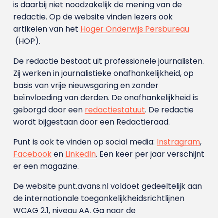
is daarbij niet noodzakelijk de mening van de
redactie. Op de website vinden lezers ook
artikelen van het
Hoger Onderwijs Persbureau
(HOP).
De redactie bestaat uit professionele journalisten.
Zij werken in journalistieke onafhankelijkheid, op
basis van vrije nieuwsgaring en zonder
beïnvloeding van derden. De onafhankelijkheid is
geborgd door een
redactiestatuut
. De redactie
wordt bijgestaan door een Redactieraad.
Punt is ook te vinden op social media:
Instragram
,
Facebook
en
LinkedIn
. Een keer per jaar verschijnt
er een magazine.
De website punt.avans.nl voldoet gedeeltelijk aan
de internationale toegankelijkheidsrichtlijnen
WCAG 2.1, niveau AA. Ga naar de