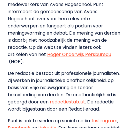
medewerkers van Avans Hoge­school. Punt
informeert de gemeenschap van Avans
Hogeschool over voor hen relevante
onderwerpen en fungeert als podium voor
meningsvorming en debat. De mening van derden
is daarbij niet noodzakelijk de mening van de
redactie. Op de website vinden lezers ook
artikelen van het
Hoger Onderwijs Persbureau
(HOP).
De redactie bestaat uit professionele journalisten.
Zij werken in journalistieke onafhankelijkheid, op
basis van vrije nieuwsgaring en zonder
beïnvloeding van derden. De onafhankelijkheid is
geborgd door een
redactiestatuut
. De redactie
wordt bijgestaan door een Redactieraad.
Punt is ook te vinden op social media:
Instragram
,
Facebook
en
LinkedIn
. Een keer per jaar verschijnt