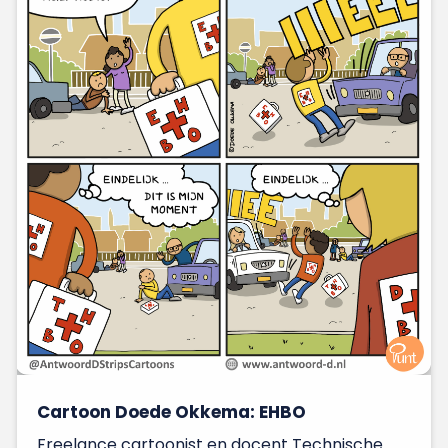
Cartoon Doede Okkema: EHBO
Freelance cartoonist en docent Technische