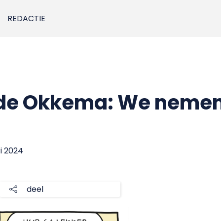
REDACTIE
de Okkema: We nemen
ri 2024
deel