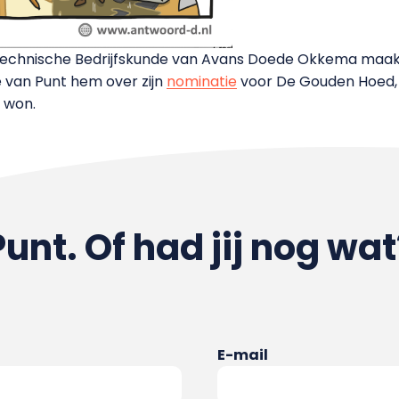
Technische Bedrijfskunde van Avans Doede Okkema maak
e van Punt hem over zijn
nominatie
voor De Gouden Hoed, 
r won.
Punt. Of had jij nog wat
E-mail