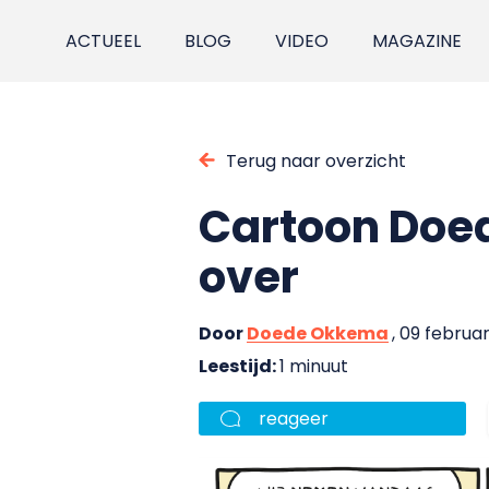
ACTUEEL
BLOG
VIDEO
MAGAZINE
Terug naar overzicht
Cartoon Doe
over
Door
Doede Okkema
, 09 februa
Leestijd:
1 minuut
reageer