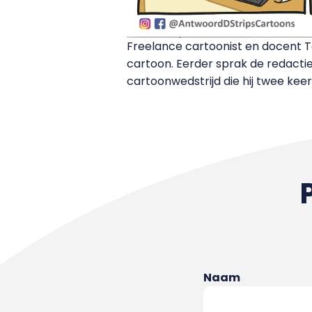
Freelance cartoonist en docent 
cartoon. Eerder sprak de redacti
cartoonwedstrijd die hij twee kee
Naam