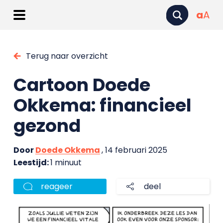
a
A
Terug naar overzicht
Cartoon Doede
Okkema: financieel
gezond
Door
Doede Okkema
, 14 februari 2025
Leestijd:
1 minuut
reageer
deel