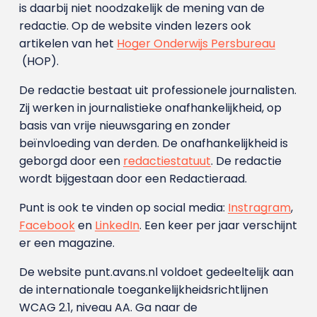
is daarbij niet noodzakelijk de mening van de
redactie. Op de website vinden lezers ook
artikelen van het
Hoger Onderwijs Persbureau
(HOP).
De redactie bestaat uit professionele journalisten.
Zij werken in journalistieke onafhankelijkheid, op
basis van vrije nieuwsgaring en zonder
beïnvloeding van derden. De onafhankelijkheid is
geborgd door een
redactiestatuut
. De redactie
wordt bijgestaan door een Redactieraad.
Punt is ook te vinden op social media:
Instragram
,
Facebook
en
LinkedIn
. Een keer per jaar verschijnt
er een magazine.
De website punt.avans.nl voldoet gedeeltelijk aan
de internationale toegankelijkheidsrichtlijnen
WCAG 2.1, niveau AA. Ga naar de