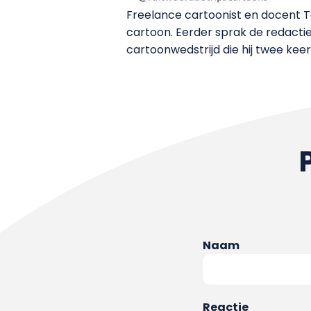
Freelance cartoonist en docent
cartoon. Eerder sprak de redacti
cartoonwedstrijd die hij twee kee
Naam
Reactie