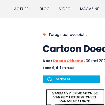
ACTUEEL
BLOG
VIDEO
MAGAZINE
Terug naar overzicht
Cartoon Doe
Door
Doede Okkema
, 09 mei 20
Leestijd:
1 minuut
reageer