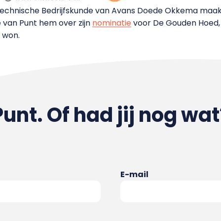
 Technische Bedrijfskunde van Avans Doede Okkema maa
e van Punt hem over zijn
nominatie
voor De Gouden Hoed, 
r won.
Punt. Of had jij nog wat
E-mail