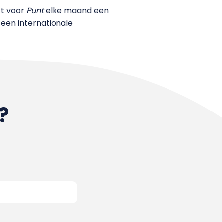
kt voor
Punt
elke maand een
een internationale
?