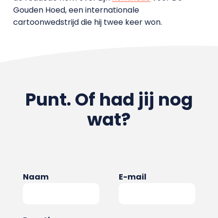
Gouden Hoed, een internationale
cartoonwedstrijd die hij twee keer won.
Punt. Of had jij nog
wat?
Naam
E-mail