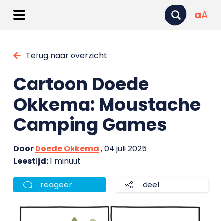
a
A
Terug naar overzicht
Cartoon Doede
Okkema: Moustache
Camping Games
Door
Doede Okkema
, 04 juli 2025
Leestijd:
1 minuut
reageer
deel