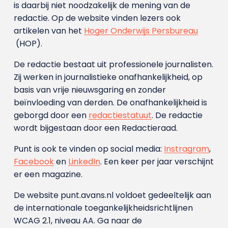
is daarbij niet noodzakelijk de mening van de
redactie. Op de website vinden lezers ook
artikelen van het
Hoger Onderwijs Persbureau
(HOP).
De redactie bestaat uit professionele journalisten.
Zij werken in journalistieke onafhankelijkheid, op
basis van vrije nieuwsgaring en zonder
beïnvloeding van derden. De onafhankelijkheid is
geborgd door een
redactiestatuut
. De redactie
wordt bijgestaan door een Redactieraad.
Punt is ook te vinden op social media:
Instragram
,
Facebook
en
LinkedIn
. Een keer per jaar verschijnt
er een magazine.
De website punt.avans.nl voldoet gedeeltelijk aan
de internationale toegankelijkheidsrichtlijnen
WCAG 2.1, niveau AA. Ga naar de