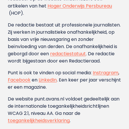
artikelen van het
Hoger Onderwijs Persbureau
(HOP).
De redactie bestaat uit professionele journalisten.
Zij werken in journalistieke onafhankelijkheid, op
basis van vrije nieuwsgaring en zonder
beïnvloeding van derden. De onafhankelijkheid is
geborgd door een
redactiestatuut
. De redactie
wordt bijgestaan door een Redactieraad.
Punt is ook te vinden op social media:
Instragram
,
Facebook
en
LinkedIn
. Een keer per jaar verschijnt
er een magazine.
De website punt.avans.nl voldoet gedeeltelijk aan
de internationale toegankelijkheidsrichtlijnen
WCAG 2.1, niveau AA. Ga naar de
toegankelijkheidsverklaring
.