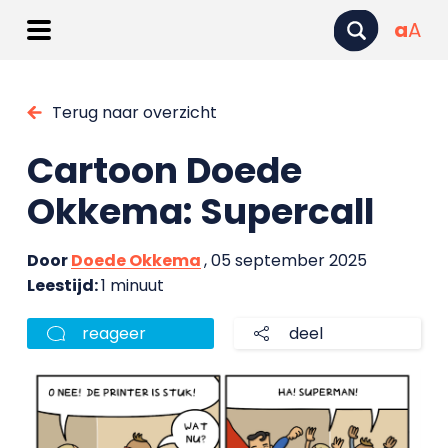
a
A
Terug naar overzicht
Cartoon Doede
Okkema: Supercall
Door
Doede Okkema
, 05 september 2025
Leestijd:
1 minuut
reageer
deel