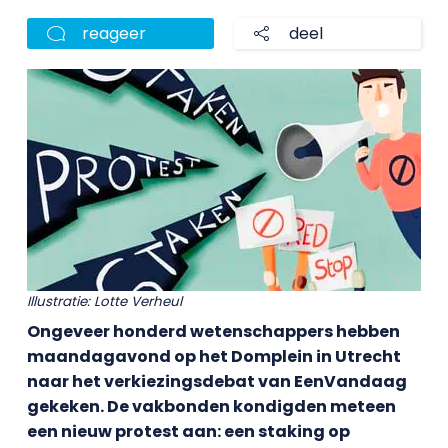
reageer
deel
Illustratie: Lotte Verheul
Ongeveer honderd wetenschappers hebben
maandagavond op het Domplein in Utrecht
naar het verkiezingsdebat van EenVandaag
gekeken. De vakbonden kondigden meteen
een nieuw protest aan: een staking op