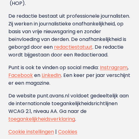
(HOP).
De redactie bestaat uit professionele journalisten.
Zij werken in journalistieke onafhankelijkheid, op
basis van vrije nieuwsgaring en zonder
beïnvloeding van derden. De onafhankelijkheid is
geborgd door een
redactiestatuut
. De redactie
wordt bijgestaan door een Redactieraad.
Punt is ook te vinden op social media:
Instragram
,
Facebook
en
LinkedIn
. Een keer per jaar verschijnt
er een magazine.
De website punt.avans.nl voldoet gedeeltelijk aan
de internationale toegankelijkheidsrichtlijnen
WCAG 2.1, niveau AA. Ga naar de
toegankelijkheidsverklaring
.
Cookie instellingen
|
Cookies