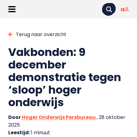
a
A
Terug naar overzicht
Vakbonden: 9
december
demonstratie tegen
‘sloop’ hoger
onderwijs
Door
Hoger Onderwijs Persbureau
, 28 oktober
2025
Leestijd:
1 minuut