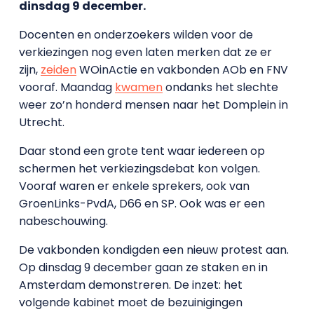
dinsdag 9 december.
Docenten en onderzoekers wilden voor de
verkiezingen nog even laten merken dat ze er
zijn,
zeiden
WOinActie en vakbonden AOb en FNV
vooraf. Maandag
kwamen
ondanks het slechte
weer zo’n honderd mensen naar het Domplein in
Utrecht.
Daar stond een grote tent waar iedereen op
schermen het verkiezingsdebat kon volgen.
Vooraf waren er enkele sprekers, ook van
GroenLinks-PvdA, D66 en SP. Ook was er een
nabeschouwing.
De vakbonden kondigden een nieuw protest aan.
Op dinsdag 9 december gaan ze staken en in
Amsterdam demonstreren. De inzet: het
volgende kabinet moet de bezuinigingen