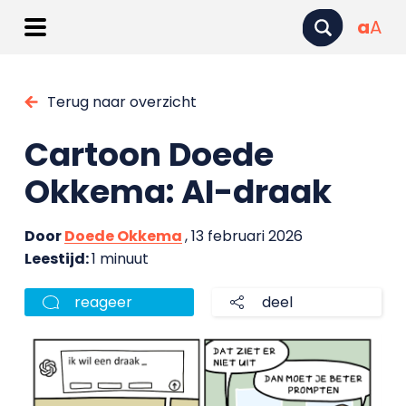
a
A
Terug naar overzicht
Cartoon Doede
Okkema: AI-draak
Door
Doede Okkema
, 13 februari 2026
Leestijd:
1 minuut
reageer
deel