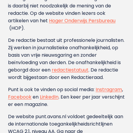
is daarbij niet noodzakelijk de mening van de
redactie. Op de website vinden lezers ook
artikelen van het
Hoger Onderwijs Persbureau
(HOP).
De redactie bestaat uit professionele journalisten.
Zij werken in journalistieke onafhankelijkheid, op
basis van vrije nieuwsgaring en zonder
beïnvloeding van derden. De onafhankelijkheid is
geborgd door een
redactiestatuut
. De redactie
wordt bijgestaan door een Redactieraad.
Punt is ook te vinden op social media:
Instragram
,
Facebook
en
LinkedIn
. Een keer per jaar verschijnt
er een magazine.
De website punt.avans.nl voldoet gedeeltelijk aan
de internationale toegankelijkheidsrichtlijnen
WCAG 2.1, niveau AA. Ga naar de