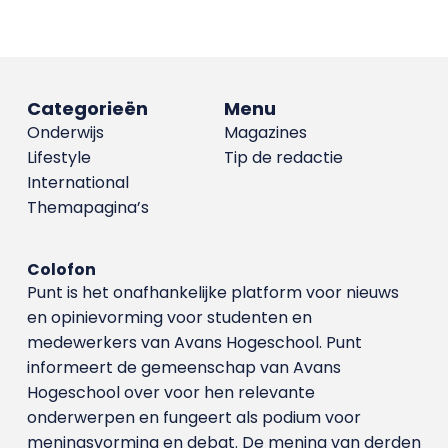
Categorieën
Menu
Onderwijs
Magazines
Lifestyle
Tip de redactie
International
Themapagina’s
Colofon
Punt is het onafhankelijke platform voor nieuws
en opinievorming voor studenten en
medewerkers van Avans Hoge­school. Punt
informeert de gemeenschap van Avans
Hogeschool over voor hen relevante
onderwerpen en fungeert als podium voor
meningsvorming en debat. De mening van derden