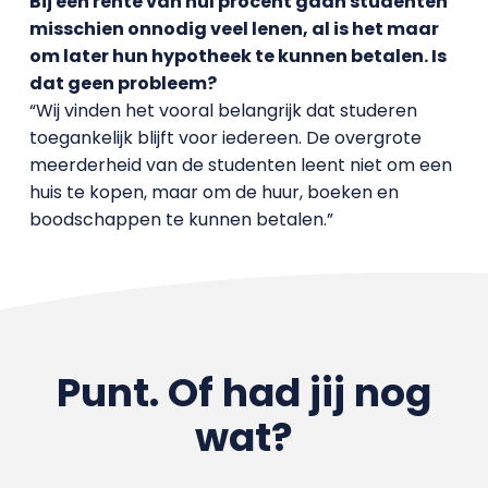
Bij een rente van nul procent gaan studenten
misschien onnodig veel lenen, al is het maar
om later hun hypotheek te kunnen betalen. Is
dat geen probleem?
“Wij vinden het vooral belangrijk dat studeren
toegankelijk blijft voor iedereen. De overgrote
meerderheid van de studenten leent niet om een
huis te kopen, maar om de huur, boeken en
boodschappen te kunnen betalen.”
Punt. Of had jij nog
wat?