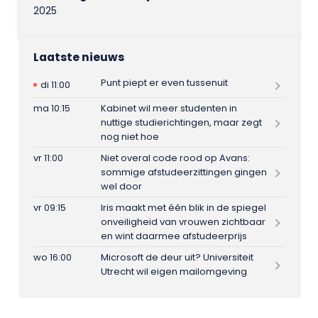
2025
Laatste nieuws
Punt piept er even tussenuit
di 11:00
ma 10:15
Kabinet wil meer studenten in
nuttige studierichtingen, maar zegt
nog niet hoe
vr 11:00
Niet overal code rood op Avans:
sommige afstudeerzittingen gingen
wel door
vr 09:15
Iris maakt met één blik in de spiegel
onveiligheid van vrouwen zichtbaar
en wint daarmee afstudeerprijs
wo 16:00
Microsoft de deur uit? Universiteit
Utrecht wil eigen mailomgeving