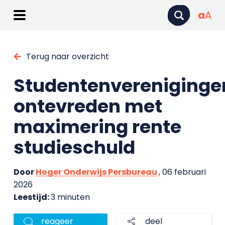
a
A
Terug naar overzicht
Studentenvereniginge
ontevreden met
maximering rente
studieschuld
Door
Hoger Onderwijs Persbureau
, 06 februari
2026
Leestijd:
3 minuten
reageer
deel