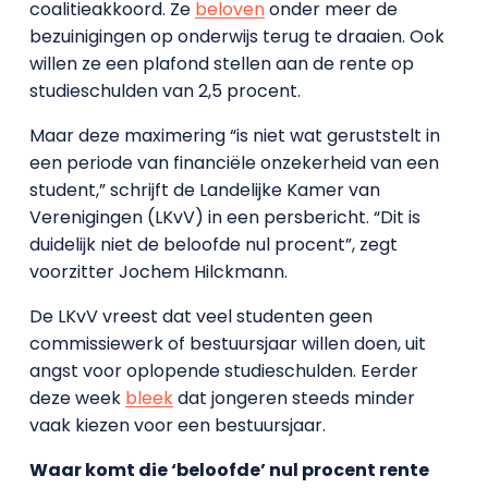
coalitieakkoord. Ze
beloven
onder meer de
bezuinigingen op onderwijs terug te draaien. Ook
willen ze een plafond stellen aan de rente op
studieschulden van 2,5 procent.
Maar deze maximering “is niet wat geruststelt in
een periode van financiële onzekerheid van een
student,” schrijft de Landelijke Kamer van
Verenigingen (LKvV) in een persbericht. “Dit is
duidelijk niet de beloofde nul procent”, zegt
voorzitter Jochem Hilckmann.
De LKvV vreest dat veel studenten geen
commissiewerk of bestuursjaar willen doen, uit
angst voor oplopende studieschulden. Eerder
deze week
bleek
dat jongeren steeds minder
vaak kiezen voor een bestuursjaar.
Waar komt die ‘beloofde’ nul procent rente