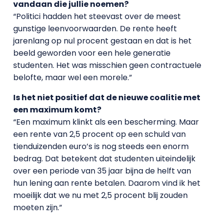
vandaan die jullie noemen?
“Politici hadden het steevast over de meest
gunstige leenvoorwaarden. De rente heeft
jarenlang op nul procent gestaan en dat is het
beeld geworden voor een hele generatie
studenten. Het was misschien geen contractuele
belofte, maar wel een morele.”
Is het niet positief dat de nieuwe coalitie met
een maximum komt?
“Een maximum klinkt als een bescherming. Maar
een rente van 2,5 procent op een schuld van
tienduizenden euro’s is nog steeds een enorm
bedrag. Dat betekent dat studenten uiteindelijk
over een periode van 35 jaar bijna de helft van
hun lening aan rente betalen. Daarom vind ik het
moeilijk dat we nu met 2,5 procent blij zouden
moeten zijn.”