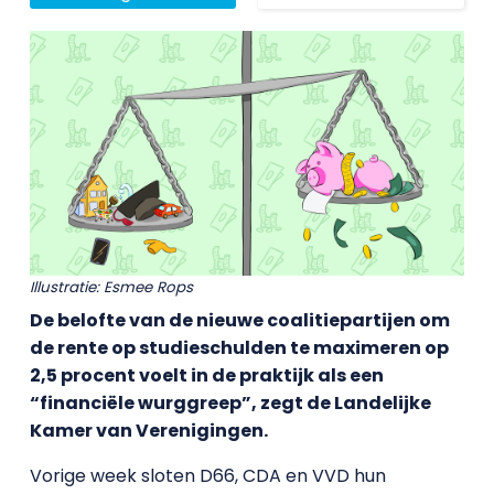
Illustratie: Esmee Rops
De belofte van de nieuwe coalitiepartijen om
de rente op studieschulden te maximeren op
2,5 procent voelt in de praktijk als een
“financiële wurggreep”, zegt de Landelijke
Kamer van Verenigingen.
Vorige week sloten D66, CDA en VVD hun