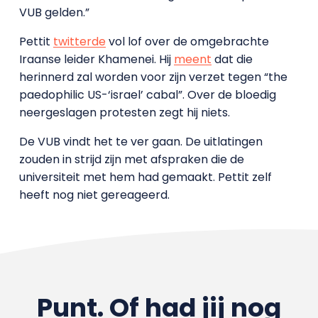
VUB gelden.”
Pettit
twitterde
vol lof over de omgebrachte
Iraanse leider Khamenei. Hij
meent
dat die
herinnerd zal worden voor zijn verzet tegen “the
paedophilic US-‘israel’ cabal”. Over de bloedig
neergeslagen protesten zegt hij niets.
De VUB vindt het te ver gaan. De uitlatingen
zouden in strijd zijn met afspraken die de
universiteit met hem had gemaakt. Pettit zelf
heeft nog niet gereageerd.
Punt. Of had jij nog