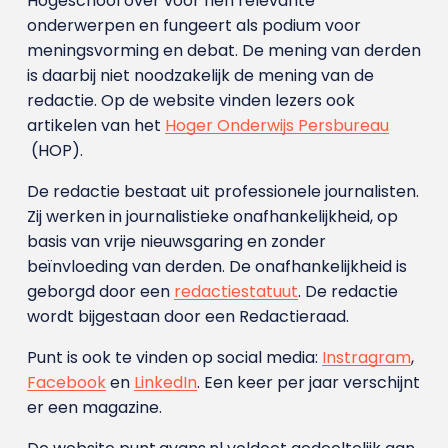
Hogeschool over voor hen relevante
onderwerpen en fungeert als podium voor
meningsvorming en debat. De mening van derden
is daarbij niet noodzakelijk de mening van de
redactie. Op de website vinden lezers ook
artikelen van het
Hoger Onderwijs Persbureau
(HOP).
De redactie bestaat uit professionele journalisten.
Zij werken in journalistieke onafhankelijkheid, op
basis van vrije nieuwsgaring en zonder
beïnvloeding van derden. De onafhankelijkheid is
geborgd door een
redactiestatuut
. De redactie
wordt bijgestaan door een Redactieraad.
Punt is ook te vinden op social media:
Instragram
,
Facebook
en
LinkedIn
. Een keer per jaar verschijnt
er een magazine.