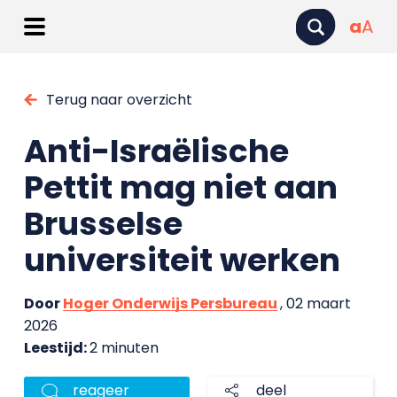
a
A
Terug naar overzicht
Anti-Israëlische
Pettit mag niet aan
Brusselse
universiteit werken
Door
Hoger Onderwijs Persbureau
, 02 maart
2026
Leestijd:
2 minuten
reageer
deel