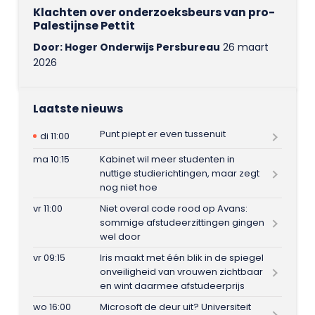
Klachten over onderzoeksbeurs van pro-
Palestijnse Pettit
Door: Hoger Onderwijs Persbureau
26 maart
2026
Laatste nieuws
Punt piept er even tussenuit
di 11:00
ma 10:15
Kabinet wil meer studenten in
nuttige studierichtingen, maar zegt
nog niet hoe
vr 11:00
Niet overal code rood op Avans:
sommige afstudeerzittingen gingen
wel door
vr 09:15
Iris maakt met één blik in de spiegel
onveiligheid van vrouwen zichtbaar
en wint daarmee afstudeerprijs
wo 16:00
Microsoft de deur uit? Universiteit