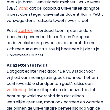
met zijn baan. Demissionair minister Gouke Moes
(BBB)
vond
dat de Radboud Universiteit aangifte
moest doen tegen universitair docent Harry Pettit
vanwege diens radicale tweets over Israël.
Pettit
vertrok
inderdaad, toen hij een andere
baan had gevonden. Hij heeft een Europese
onderzoeksbeurs gewonnen en neemt die met
zich mee. In augustus zou hij beginnen bij de Vrije
Universiteit Brussel.
Aanzetten tot haat
Dat gaat echter niet door. “De VUB staat voor
vrijheid van meningsuiting, ook wanneer het om
controversiële standpunten gaat”, aldus een
verklaring
. “Maar uitspraken die aanzetten tot
haat of geweld overschrijden niet alleen
wettelijke grenzen, maar ook normen en waarden
die binnen de universitaire gemeenschap van de