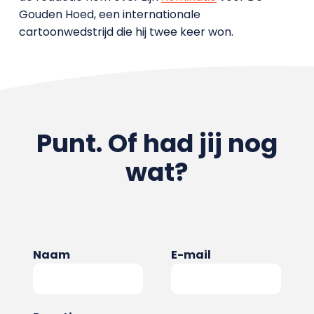
Gouden Hoed, een internationale
cartoonwedstrijd die hij twee keer won.
Punt. Of had jij nog
wat?
Naam
E-mail