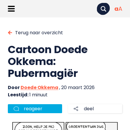
a
A
Terug naar overzicht
Cartoon Doede
Okkema:
Pubermagiër
Door
Doede Okkema
, 20 maart 2026
Leestijd:
1 minuut
reageer
deel