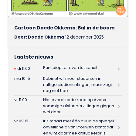
Cartoon Doede Okkema: Bal in de boom
Door: Doede Okkema
12 december 2025
Laatste nieuws
Punt piept er even tussenuit
di 11:00
ma 10:15
Kabinet wil meer studenten in
nuttige studierichtingen, maar zegt
nog niet hoe
vr 11:00
Niet overal code rood op Avans:
sommige afstudeerzittingen gingen
wel door
vr 09:15
Iris maakt met één blik in de spiegel
onveiligheid van vrouwen zichtbaar
en wint daarmee afstudeerprijs