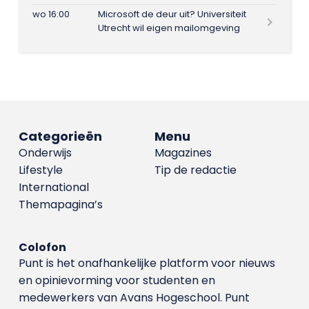
wo 16:00
Microsoft de deur uit? Universiteit
Utrecht wil eigen mailomgeving
Categorieën
Menu
Onderwijs
Magazines
Lifestyle
Tip de redactie
International
Themapagina’s
Colofon
Punt is het onafhankelijke platform voor nieuws
en opinievorming voor studenten en
medewerkers van Avans Hoge­school. Punt