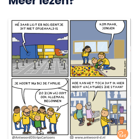
Meer lezen?