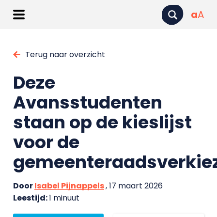
a
A
Terug naar overzicht
Deze
Avansstudenten
staan op de kieslijst
voor de
gemeenteraadsverkie
Door
Isabel Pijnappels
, 17 maart 2026
Leestijd:
1 minuut