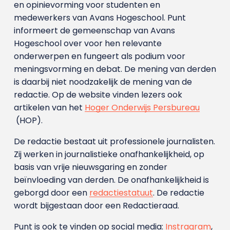
en opinievorming voor studenten en
medewerkers van Avans Hoge­school. Punt
informeert de gemeenschap van Avans
Hogeschool over voor hen relevante
onderwerpen en fungeert als podium voor
meningsvorming en debat. De mening van derden
is daarbij niet noodzakelijk de mening van de
redactie. Op de website vinden lezers ook
artikelen van het
Hoger Onderwijs Persbureau
(HOP).
De redactie bestaat uit professionele journalisten.
Zij werken in journalistieke onafhankelijkheid, op
basis van vrije nieuwsgaring en zonder
beïnvloeding van derden. De onafhankelijkheid is
geborgd door een
redactiestatuut
. De redactie
wordt bijgestaan door een Redactieraad.
Punt is ook te vinden op social media:
Instragram
,