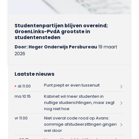
Studentenpartijen blijven overeind;
GroenLinks-PvdA grootste in
studentensteden
Door: Hoger Onderwijs Persbureau
19 maart
2026
Laatste nieuws
Punt piept er even tussenuit
di 11:00
ma 10:15
Kabinet wil meer studenten in
nuttige studierichtingen, maar zegt
nog niet hoe
vr 11:00
Niet overal code rood op Avans:
sommige afstudeerzittingen gingen
wel door