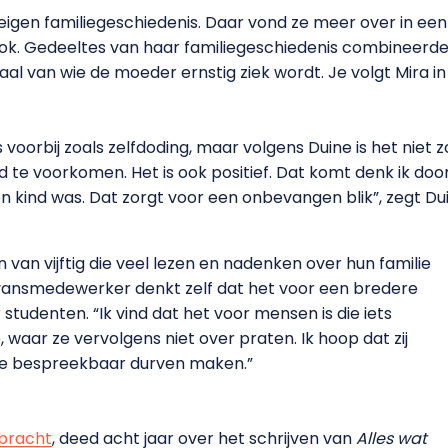
eigen familiegeschiedenis. Daar vond ze meer over in ee
ook. Gedeeltes van haar familiegeschiedenis combineerde
al van wie de moeder ernstig ziek wordt. Je volgt Mira in 
oorbij zoals zelfdoding, maar volgens Duine is het niet 
 te voorkomen. Het is ook positief. Dat komt denk ik door
en kind was. Dat zorgt voor een onbevangen blik”, zegt Du
 van vijftig die veel lezen en nadenken over hun familie
vansmedewerker denkt zelf dat het voor een bredere
 studenten. “Ik vind dat het voor mensen is die iets
 waar ze vervolgens niet over praten. Ik hoop dat zij
ilie bespreekbaar durven maken.”
tbracht
, deed acht jaar over het schrijven van
Alles wat