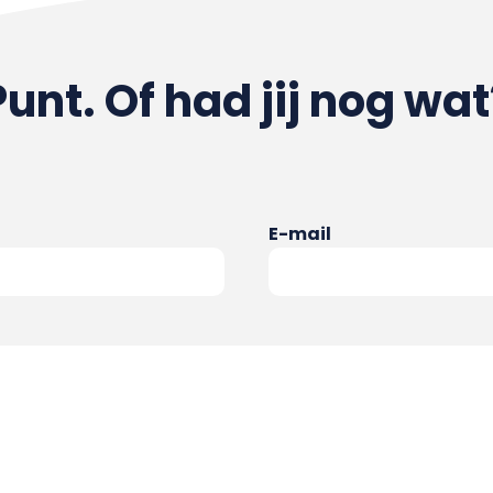
Punt. Of had jij nog wat
E-mail