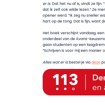
er is
. Dat het nu af is, vindt ze fij
dat ik zelf ook wilde lezen.” Ze m
opener werd. “Ik zeg nu sneller wa
hart op de tong. Dat is fijn, want 
Het boek verschijnt vandaag, een
onderdeel van de Avans-keuzemodu
gaan studenten op een laagdrempe
“Schrijven is voor mij een manier
Alles wat er
is
bestel je via
deze
pa