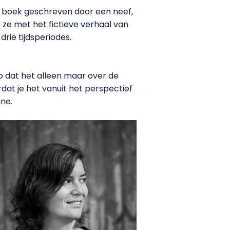
n boek geschreven door een neef,
 ze met het fictieve verhaal van
drie tijdsperiodes.
zo dat het alleen maar over de
dat je het vanuit het perspectief
ine.