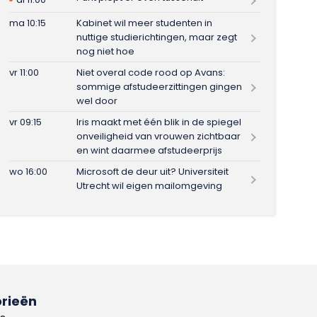
ma 10:15
Kabinet wil meer studenten in
nuttige studierichtingen, maar zegt
nog niet hoe
vr 11:00
Niet overal code rood op Avans:
sommige afstudeerzittingen gingen
wel door
vr 09:15
Iris maakt met één blik in de spiegel
onveiligheid van vrouwen zichtbaar
en wint daarmee afstudeerprijs
wo 16:00
Microsoft de deur uit? Universiteit
Utrecht wil eigen mailomgeving
rieën