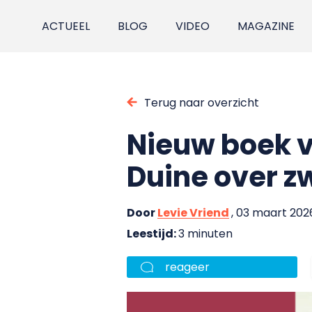
ACTUEEL
BLOG
VIDEO
MAGAZINE
Terug naar overzicht
Nieuw boek 
Duine over zw
Door
Levie Vriend
, 03 maart 202
Leestijd:
3 minuten
reageer