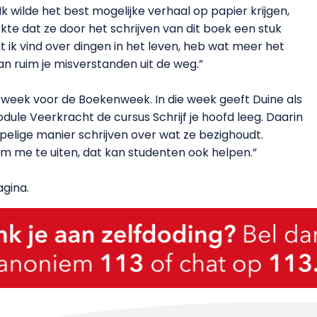
n. “Ik wilde het best mogelijke verhaal op papier krijgen,
erkte dat ze door het schrijven van dit boek een stuk
t ik vind over dingen in het leven, heb wat meer het
dan ruim je misverstanden uit de weg.”
 week voor de Boekenweek. In die week geeft Duine als
le Veerkracht de cursus Schrijf je hoofd leeg. Daarin
lige manier schrijven over wat ze bezighoudt.
 om me te uiten, dat kan studenten ook helpen.”
gina.