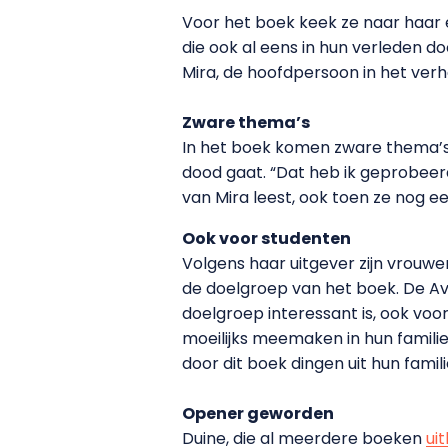
Voor het boek keek ze naar haar 
die ook al eens in hun verleden d
Mira, de hoofdpersoon in het verha
Zware thema’s
In het boek komen zware thema’s v
dood gaat. “Dat heb ik geprobeerd
van Mira leest, ook toen ze nog e
Ook voor studenten
Volgens haar uitgever zijn vrouwen
de doelgroep van het boek. De A
doelgroep interessant is, ook voor
moeilijks meemaken in hun familie,
door dit boek dingen uit hun fam
Opener geworden
Duine, die al meerdere boeken
ui