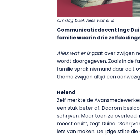
Omslag boek Alles wat er is
Communicatiedocent Inge Duine
familie waarin drie zelfdoding
Alles wat er is
gaat over zwijgen n
wordt doorgegeven. Zoals in de fam
familie sprak niemand daar ooit ov
thema zwijgen altijd een aanwezige
Helend
Zelf merkte de Avansmedewerker
een stuk beter af. Daarom besloot 
schrijven. Maar toen ze overleed,
moest eruit”, zegt Duine. “Schrij
iets van maken. De ijzige stilte di