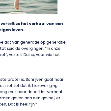
vertelt ze het verhaal van een
eigen leven.
hoe dat van generatie op generatie
tot suïcide overgingen. “In onze
et”, vertelt Duine, voor wie het
kste prater is. Schrijven gaat haar
 niet tof dat ik hierover ging
mgang met haar dood. Het verhaal
woorden geven aan een gevoel, er
. Dat is heel fijn.”