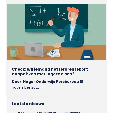
Check: wil iemand het lerarentekort
aanpakken met lagere eisen?
Door: Hoger Onderwijs Persbureau
19
november 2025
Laatste nieuws
Punt piept er even tussenuit