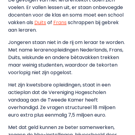
voelen. Er vallen lessen uit, er staan onbevoegde
docenten voor de klas en soms moet een school
vakken als
Duits
of
Frans
schrappen bij gebrek
aan leraren.
Jongeren staan niet in de rij om leraar te worden.
Met name lerarenopleidingen Nederlands, Frans,
Duits, wiskunde en andere bètavakken trekken
maar weinig studenten, waardoor de tekorten
voorlopig niet zijn opgelost.
Het zijn kwetsbare opleidingen, staat in een
actieplan dat de Vereniging Hogescholen
vandaag aan de Tweede Kamer heeft
overhandigd. Ze vragen structureel 18 miljoen
euro extra plus eenmalig 7,5 miljoen euro.
Met dat geld kunnen ze beter samenwerken,
zeggen de hbo-instellingen, bijvoorbeeld door