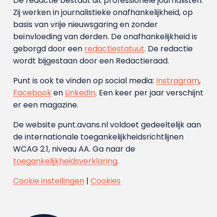
De redactie bestaat uit professionele journalisten.
Zij werken in journalistieke onafhankelijkheid, op
basis van vrije nieuwsgaring en zonder
beïnvloeding van derden. De onafhankelijkheid is
geborgd door een
redactiestatuut
. De redactie
wordt bijgestaan door een Redactieraad.
Punt is ook te vinden op social media:
Instragram
,
Facebook
en
LinkedIn
. Een keer per jaar verschijnt
er een magazine.
De website punt.avans.nl voldoet gedeeltelijk aan
de internationale toegankelijkheidsrichtlijnen
WCAG 2.1, niveau AA. Ga naar de
toegankelijkheidsverklaring
.
Cookie instellingen
|
Cookies