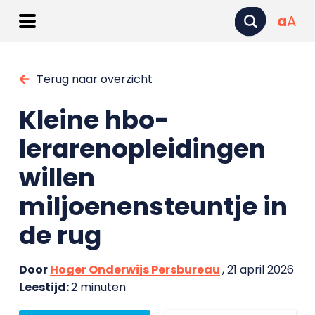
a
A
Terug naar overzicht
Kleine hbo-
lerarenopleidingen
willen
miljoenensteuntje in
de rug
Door
Hoger Onderwijs Persbureau
, 21 april 2026
Leestijd:
2 minuten