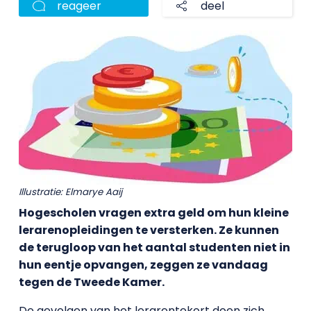
reageer
deel
Illustratie: Elmarye Aaij
Hogescholen vragen extra geld om hun kleine
lerarenopleidingen te versterken. Ze kunnen
de terugloop van het aantal studenten niet in
hun eentje opvangen, zeggen ze vandaag
tegen de Tweede Kamer.
De gevolgen van het lerarentekort doen zich