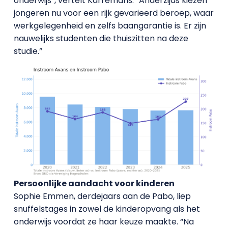
onderwijs”, vertelt Karremans. “Anderzijds kiezen
jongeren nu voor een rijk gevarieerd beroep, waar
werkgelegenheid en zelfs baangarantie is. Er zijn
nauwelijks studenten die thuiszitten na deze
studie.”
Persoonlijke aandacht voor kinderen
Sophie Emmen, derdejaars aan de Pabo, liep
snuffelstages in zowel de kinderopvang als het
onderwijs voordat ze haar keuze maakte. “Na