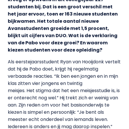
studenten bij. Dat is een groot verschil met
het jaar ervoor, toen er 163 nieuwe studenten
bijkwamen. Het totale aantal nieuwe
Avansstudenten groeide met 1,5 procent,
blijkt uit cijfers van DUO. Wat is de verklaring
van de Pabo voor deze groei? En waarom
kiezen studenten voor deze opleiding?
Als eerstejaarsstudent Ryan van Hooijdonk vertelt
dat hij de Pabo doet, krijgt hij regelmatig
verbaasde reacties. “Ik ben een jongen en in mijn
klas zitten vier jongens en twintig
meisjes. Het stigma dat het een meisjesstudie is, is
er onterecht nog wel.” Hij trekt zich er weinig van
aan. Zijn reden om voor het basisonderwijs te
kiezen is simpel en persoonlijk: “Je bent als
meester echt onderdeel van iemands leven.
Iedereen is anders en jij mag daarop inspelen.”