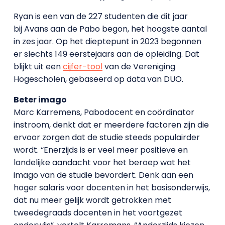
Ryan is een van de 227 studenten die dit jaar
bij Avans aan de Pabo begon, het hoogste aantal
in zes jaar. Op het dieptepunt in 2023 begonnen
er slechts 149 eerstejaars aan de opleiding. Dat
blijkt uit een
cijfer-tool
van de Vereniging
Hogescholen, gebaseerd op data van DUO.
Beter imago
Marc Karremens, Pabodocent en coördinator
instroom, denkt dat er meerdere factoren zijn die
ervoor zorgen dat de studie steeds populairder
wordt. “Enerzijds is er veel meer positieve en
landelijke aandacht voor het beroep wat het
imago van de studie bevordert. Denk aan een
hoger salaris voor docenten in het basisonderwijs,
dat nu meer gelijk wordt getrokken met
tweedegraads docenten in het voortgezet