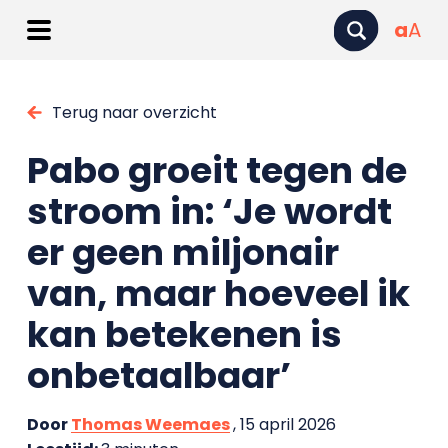
a
A
Terug naar overzicht
Pabo groeit tegen de
stroom in: ‘Je wordt
er geen miljonair
van, maar hoeveel ik
kan betekenen is
onbetaalbaar’
Door
Thomas Weemaes
, 15 april 2026