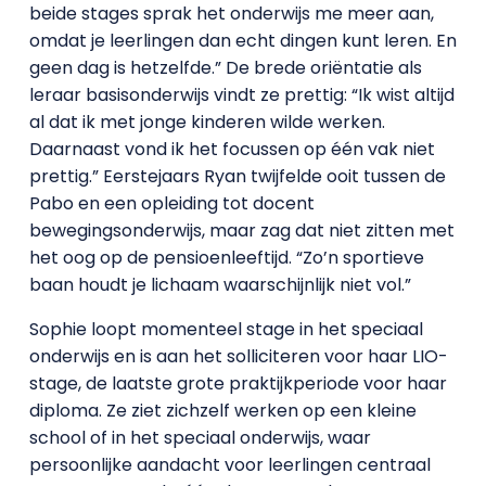
beide stages sprak het onderwijs me meer aan,
omdat je leerlingen dan echt dingen kunt leren. En
geen dag is hetzelfde.” De brede oriëntatie als
leraar basisonderwijs vindt ze prettig: “Ik wist altijd
al dat ik met jonge kinderen wilde werken.
Daarnaast vond ik het focussen op één vak niet
prettig.” Eerstejaars Ryan twijfelde ooit tussen de
Pabo en een opleiding tot docent
bewegingsonderwijs, maar zag dat niet zitten met
het oog op de pensioenleeftijd. “Zo’n sportieve
baan houdt je lichaam waarschijnlijk niet vol.”
Sophie loopt momenteel stage in het speciaal
onderwijs en is aan het solliciteren voor haar LIO-
stage, de laatste grote praktijkperiode voor haar
diploma. Ze ziet zichzelf werken op een kleine
school of in het speciaal onderwijs, waar
persoonlijke aandacht voor leerlingen centraal