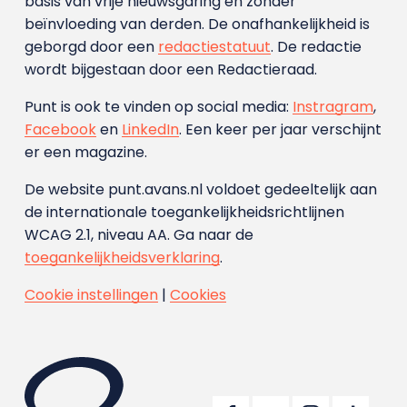
basis van vrije nieuwsgaring en zonder
beïnvloeding van derden. De onafhankelijkheid is
geborgd door een
redactiestatuut
. De redactie
wordt bijgestaan door een Redactieraad.
Punt is ook te vinden op social media:
Instragram
,
Facebook
en
LinkedIn
. Een keer per jaar verschijnt
er een magazine.
De website punt.avans.nl voldoet gedeeltelijk aan
de internationale toegankelijkheidsrichtlijnen
WCAG 2.1, niveau AA. Ga naar de
toegankelijkheidsverklaring
.
Cookie instellingen
|
Cookies