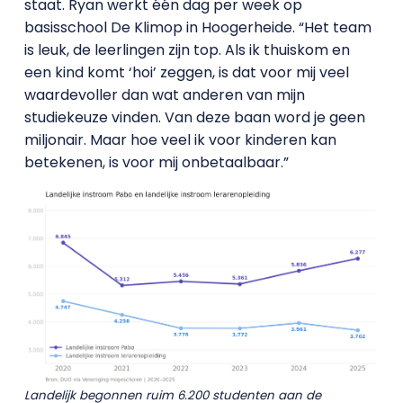
staat. Ryan werkt één dag per week op
basisschool De Klimop in Hoogerheide. “Het team
is leuk, de leerlingen zijn top. Als ik thuiskom en
een kind komt ‘hoi’ zeggen, is dat voor mij veel
waardevoller dan wat anderen van mijn
studiekeuze vinden. Van deze baan word je geen
miljonair. Maar hoe veel ik voor kinderen kan
betekenen, is voor mij onbetaalbaar.”
Landelijk begonnen ruim 6.200 studenten aan de