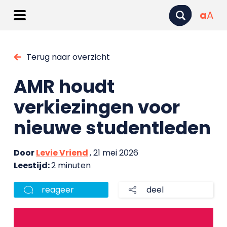
a
A
Terug naar overzicht
AMR houdt
verkiezingen voor
nieuwe studentleden
Door
Levie Vriend
, 21 mei 2026
Leestijd:
2 minuten
reageer
deel