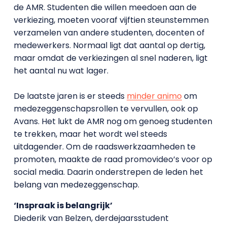
de AMR. Studenten die willen meedoen aan de
verkiezing, moeten vooraf vijftien steunstemmen
verzamelen van andere studenten, docenten of
medewerkers. Normaal ligt dat aantal op dertig,
maar omdat de verkiezingen al snel naderen, ligt
het aantal nu wat lager.
De laatste jaren is er steeds
minder animo
om
medezeggenschapsrollen te vervullen, ook op
Avans. Het lukt de AMR nog om genoeg studenten
te trekken, maar het wordt wel steeds
uitdagender. Om de raadswerkzaamheden te
promoten, maakte de raad promovideo’s voor op
social media. Daarin onderstrepen de leden het
belang van medezeggenschap.
‘Inspraak is belangrijk’
Diederik van Belzen, derdejaarsstudent