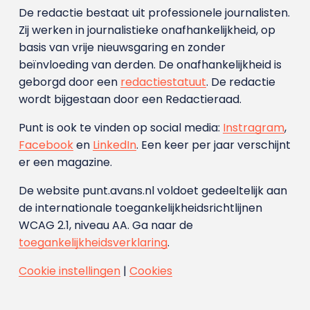
De redactie bestaat uit professionele journalisten.
Zij werken in journalistieke onafhankelijkheid, op
basis van vrije nieuwsgaring en zonder
beïnvloeding van derden. De onafhankelijkheid is
geborgd door een
redactiestatuut
. De redactie
wordt bijgestaan door een Redactieraad.
Punt is ook te vinden op social media:
Instragram
,
Facebook
en
LinkedIn
. Een keer per jaar verschijnt
er een magazine.
De website punt.avans.nl voldoet gedeeltelijk aan
de internationale toegankelijkheidsrichtlijnen
WCAG 2.1, niveau AA. Ga naar de
toegankelijkheidsverklaring
.
Cookie instellingen
|
Cookies