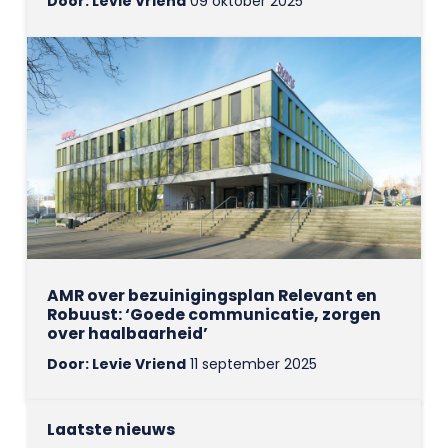
Door: Levie Vriend
09 oktober 2025
AMR over bezuinigingsplan Relevant en
Robuust: ‘Goede communicatie, zorgen
over haalbaarheid’
Door: Levie Vriend
11 september 2025
Laatste nieuws