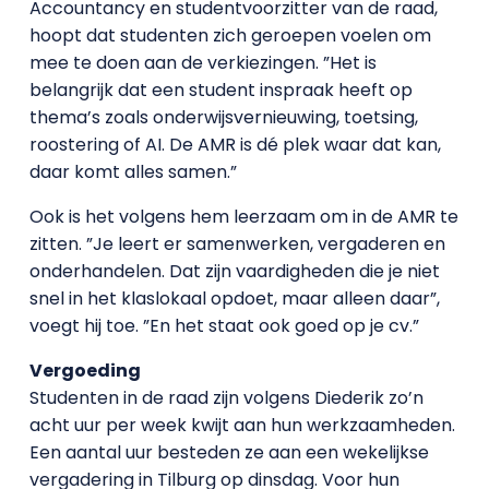
Accountancy en studentvoorzitter van de raad,
hoopt dat studenten zich geroepen voelen om
mee te doen aan de verkiezingen. ”Het is
belangrijk dat een student inspraak heeft op
thema’s zoals onderwijsvernieuwing, toetsing,
roostering of AI. De AMR is dé plek waar dat kan,
daar komt alles samen.”
Ook is het volgens hem leerzaam om in de AMR te
zitten. ”Je leert er samenwerken, vergaderen en
onderhandelen. Dat zijn vaardigheden die je niet
snel in het klaslokaal opdoet, maar alleen daar”,
voegt hij toe. ”En het staat ook goed op je cv.”
Vergoeding
Studenten in de raad zijn volgens Diederik zo’n
acht uur per week kwijt aan hun werkzaamheden.
Een aantal uur besteden ze aan een wekelijkse
vergadering in Tilburg op dinsdag. Voor hun