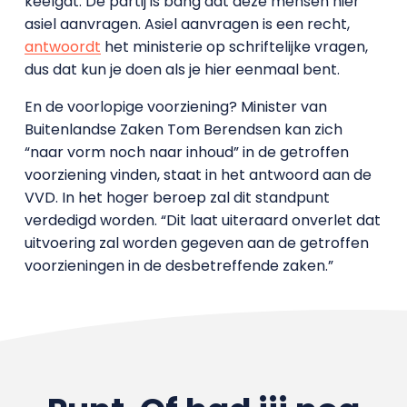
keelgat. De partij is bang dat deze mensen hier
asiel aanvragen. Asiel aanvragen is een recht,
antwoordt
het ministerie op schriftelijke vragen,
dus dat kun je doen als je hier eenmaal bent.
En de voorlopige voorziening? Minister van
Buitenlandse Zaken Tom Berendsen kan zich
“naar vorm noch naar inhoud” in de getroffen
voorziening vinden, staat in het antwoord aan de
VVD. In het hoger beroep zal dit standpunt
verdedigd worden. “Dit laat uiteraard onverlet dat
uitvoering zal worden gegeven aan de getroffen
voorzieningen in de desbetreffende zaken.”