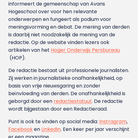
informeert de gemeenschap van Avans
Hogeschool over voor hen relevante
onderwerpen en fungeert als podium voor
meningsvorming en debat. De mening van derden
is daarbij niet noodzakelijk de mening van de
redactie. Op de website vinden lezers ook
artikelen van het
Hoger Onderwijs Persbureau
(HOP).
De redactie bestaat uit professionele journalisten.
Zij werken in journalistieke onafhankelijkheid, op
basis van vrije nieuwsgaring en zonder
beïnvloeding van derden. De onafhankelijkheid is
geborgd door een
redactiestatuut
. De redactie
wordt bijgestaan door een Redactieraad.
Punt is ook te vinden op social media:
Instragram
,
Facebook
en
LinkedIn
. Een keer per jaar verschijnt
er een magazine.