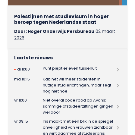
Palestijnen met studievisum in hoger
beroep tegen Nederlandse staat
Door: Hoger Onderwijs Persbureau
02 maart
2026
Laatste nieuws
Punt piept er even tussenuit
di 11:00
ma 10:15
Kabinet wil meer studenten in
nuttige studierichtingen, maar zegt
nog niet hoe
vr 11:00
Niet overal code rood op Avans:
sommige afstudeerzittingen gingen
wel door
vr 09:15
Iris maakt met één blik in de spiegel
onveiligheid van vrouwen zichtbaar
en wint daarmee afstudeerprijs