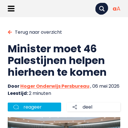
a
A
Terug naar overzicht
Minister moet 46
Palestijnen helpen
hierheen te komen
Door
Hoger Onderwijs Persbureau
, 06 mei 2026
Leestijd:
2 minuten
reageer
deel