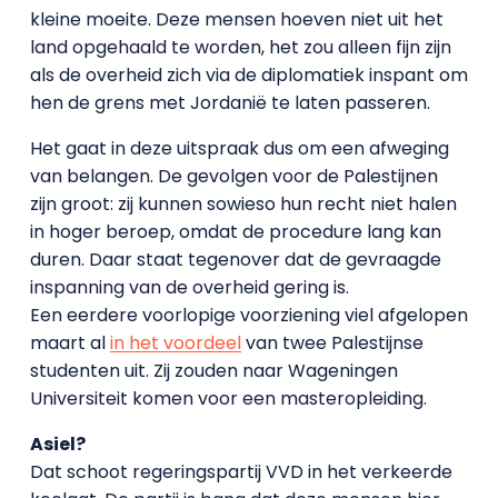
kleine moeite. Deze mensen hoeven niet uit het
land opgehaald te worden, het zou alleen fijn zijn
als de overheid zich via de diplomatiek inspant om
hen de grens met Jordanië te laten passeren.
Het gaat in deze uitspraak dus om een afweging
van belangen. De gevolgen voor de Palestijnen
zijn groot: zij kunnen sowieso hun recht niet halen
in hoger beroep, omdat de procedure lang kan
duren. Daar staat tegenover dat de gevraagde
inspanning van de overheid gering is.
Een eerdere voorlopige voorziening viel afgelopen
maart al
in het voordeel
van twee Palestijnse
studenten uit. Zij zouden naar Wageningen
Universiteit komen voor een masteropleiding.
Asiel?
Dat schoot regeringspartij VVD in het verkeerde