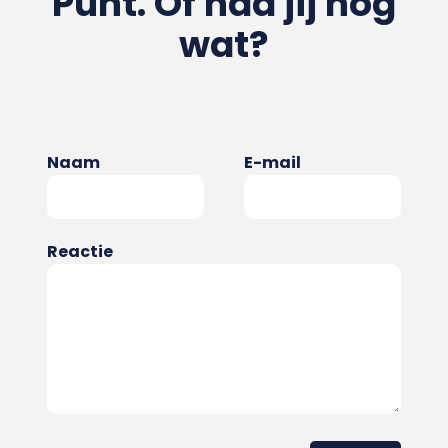
Punt. Of had jij nog
wat?
Naam
E-mail
Reactie