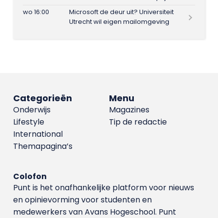
wo 16:00
Microsoft de deur uit? Universiteit
Utrecht wil eigen mailomgeving
Categorieën
Menu
Onderwijs
Magazines
Lifestyle
Tip de redactie
International
Themapagina’s
Colofon
Punt is het onafhankelijke platform voor nieuws
en opinievorming voor studenten en
medewerkers van Avans Hoge­school. Punt