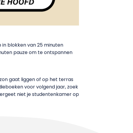
op in blokken van 25 minuten
minuten pauze om te ontspannen
 zon gaat liggen of op het terras
tudieboeken voor volgend jaar, zoek
vergeet niet je studentenkamer op