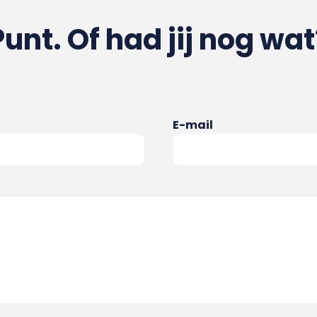
Punt. Of had jij nog wat
E-mail