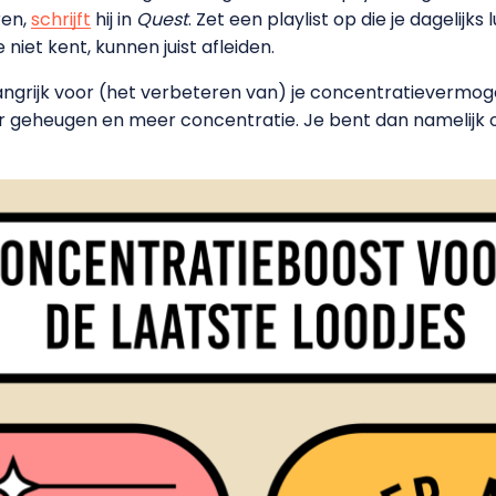
ren,
schrijft
hij in
Quest
. Zet een playlist op die je dagelijks
 niet kent, kunnen juist afleiden.
langrijk voor (het verbeteren van) je concentratievermo
 geheugen en meer concentratie. Je bent dan namelijk o