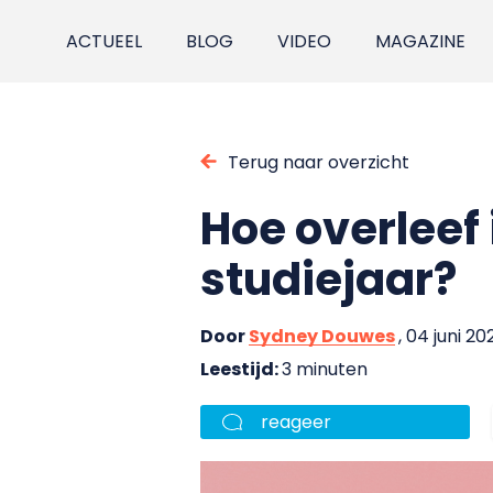
ACTUEEL
BLOG
VIDEO
MAGAZINE
Terug naar overzicht
Hoe overleef 
studiejaar?
Door
Sydney Douwes
, 04 juni 20
Leestijd:
3 minuten
reageer