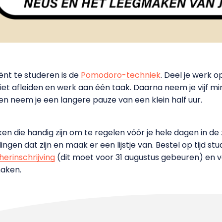
ënt te studeren is de
Pomodoro-techniek
. Deel je werk 
iet afleiden en werk aan één taak. Daarna neem je vijf 
ken neem je een langere pauze van een klein half uur.
ken die handig zijn om te regelen vóór je hele dagen in de
ingen dat zijn en maak er een lijstje van. Bestel op tijd s
herinschrijving
(dit moet voor 31 augustus gebeuren) en 
maken.