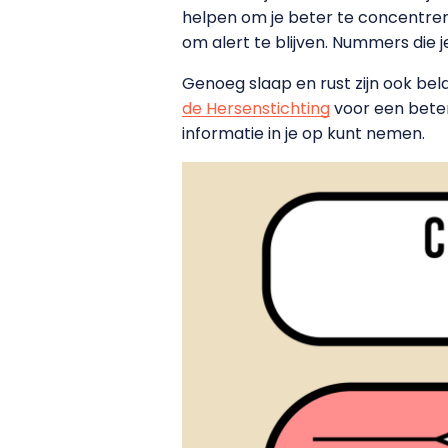
helpen om je beter te concentre
om alert te blijven. Nummers die je
Genoeg slaap en rust zijn ook be
de Hersenstichting
voor een beter
informatie in je op kunt nemen.