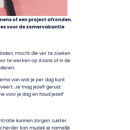
amens of een project afronden.
djes voor de zomervakantie
vinden, mocht die ver te zoeken
door te werken op Avans of in de
uderen.
hema van wat je per dag kunt
iveert. Je mag jezelf gerust
ne voor je dag en houd jezelf
tratie kunnen zorgen. Luister
Scherder kan muziek je namelijk