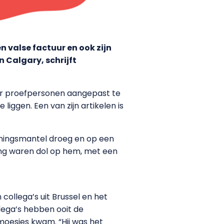
valse factuur en ook zijn
n Calgary, schrijft
oor proefpersonen aangepast te
iggen. Een van zijn artikelen is
koningsmantel droeg en op een
ing waren dol op hem, met een
n collega’s uit Brussel en het
lega’s hebben ooit de
oesjes kwam. “Hij was het