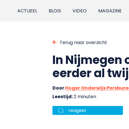
ACTUEEL
BLOG
VIDEO
MAGAZINE
Terug naar overzicht
In Nijmegen 
eerder al twi
Door
Hoger Onderwijs Persbur
Leestijd:
2 minuten
reageer