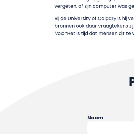
vergeten, of zijn computer was g
Bij de University of Calgary is h
bronnen ook daar vraagtekens zi
V
ox: “Het is tijd dat mensen dit t
Naam