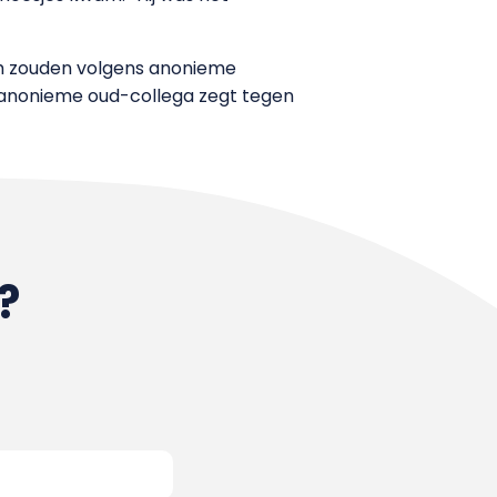
och zouden volgens anonieme
 anonieme oud-collega zegt tegen
?