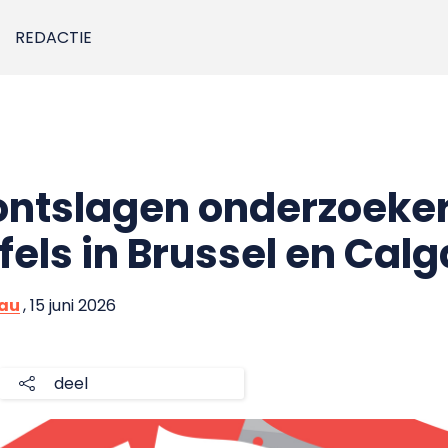
REDACTIE
ontslagen onderzoeke
jfels in Brussel en Cal
eau
, 15 juni 2026
deel