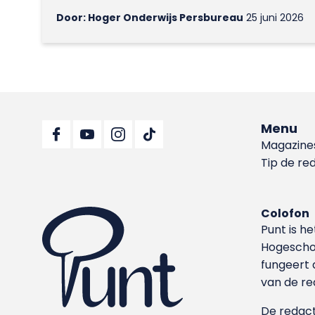
Door: Hoger Onderwijs Persbureau
25 juni 2026
Menu
Magazine
Tip de re
Colofon
Punt is h
Hoge­sch
fungeert 
van de re
De redacti