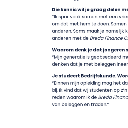
Die kennis wil je graag delen 
“Ik spar vaak samen met een vrie
om dat met hem te doen. Samen ko
anderen. Soms maak je namelijk k
anderen met de
Breda Finance C
Waarom denk je dat jongeren s
“Mijn generatie is geobsedeerd met 
denken dat je met beleggen ineens
Je studeert Bedrijfskunde. Wo
“Binnen mijn opleiding mag het d
bij. Ik vind dat wij studenten op
reden waarom ik de
Breda Finan
van beleggen en traden.”