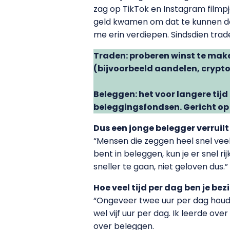
zag op TikTok en Instagram filmpj
geld kwamen om dat te kunnen do
me erin verdiepen. Sindsdien trade
Traden: proberen winst te make
(bijvoorbeeld aandelen, crypto
Beleggen: het voor langere tijd
beleggingsfondsen. Gericht op
Dus een jonge belegger verruilt
“Mensen die zeggen heel snel veel
bent in beleggen, kun je er snel ri
sneller te gaan, niet geloven dus.”
Hoe veel tijd per dag ben je be
“Ongeveer twee uur per dag houd ik
wel vijf uur per dag. Ik leerde o
over beleggen.