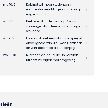
ma 10:15
Kabinet wil meer studenten in
nuttige studierichtingen, maar zegt
nog niet hoe
vr 11:00
Niet overal code rood op Avans:
sommige afstudeerzittingen gingen
wel door
vr 09:15
Iris maakt met één blik in de spiegel
onveiligheid van vrouwen zichtbaar
en wint daarmee afstudeerprijs
wo 16:00
Microsoft de deur uit? Universiteit
Utrecht wil eigen mailomgeving
rieën