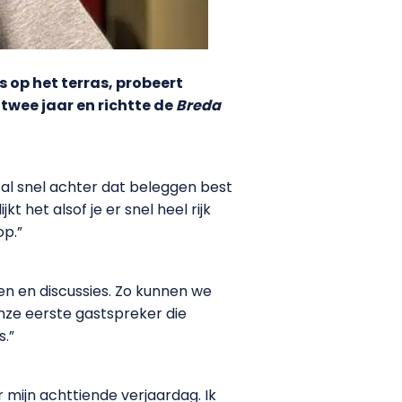
 op het terras, probeert
twee jaar en richtte de
Breda
 al snel achter dat beleggen best
t het alsof je er snel heel rijk
op.”
n en discussies. Zo kunnen we
nze eerste gastspreker die
.”
mijn achttiende verjaardag. Ik