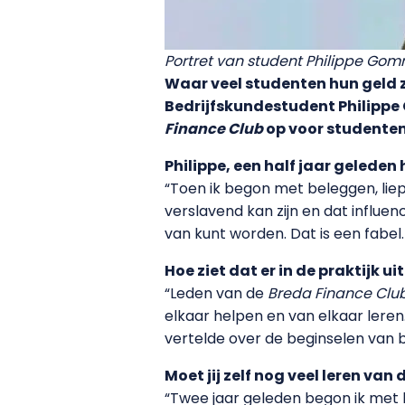
Portret van student Philippe Gomm
Waar veel studenten hun geld z
Bedrijfskundestudent Philippe 
Finance Club
op voor studenten
Philippe, een half jaar geleden 
“Toen ik begon met beleggen, liep
verslavend kan zijn en dat influenc
van kunt worden. Dat is een fabe
Hoe ziet dat er in de praktijk ui
“Leden van de
Breda Finance Clu
elkaar helpen en van elkaar leren
vertelde over de beginselen van 
Moet jij zelf nog veel leren va
“Twee jaar geleden begon ik met 