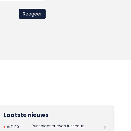
Laatste nieuws
Punt piept er even tussenuit
di 11:00