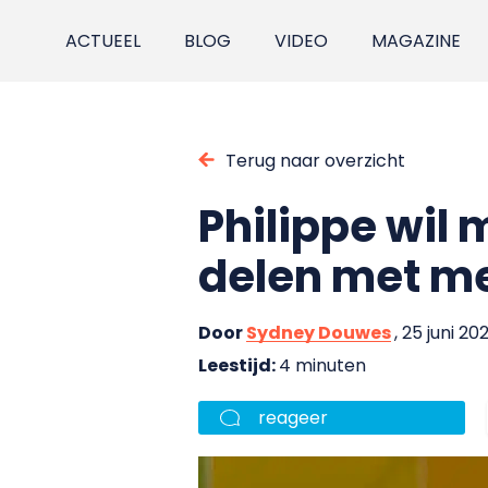
ACTUEEL
BLOG
VIDEO
MAGAZINE
Terug naar overzicht
Philippe wil
delen met m
Door
Sydney Douwes
, 25 juni 20
Leestijd:
4 minuten
reageer