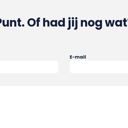
Punt. Of had jij nog wat
E-mail