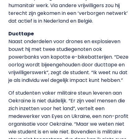
humanitair werk. Via andere vrijwilligers zou hij
terecht zijn gekomen in een ‘verborgen netwerk’
dat actief is in Nederland en België.
Ducttape
Naast onderdelen voor drones en explosieven
bouwt hij met twee studiegenoten ook
powerbanks van kapotte e-bikebatterijen. “Deze
oorlog wordt bijeengehouden door ducttape en
vrijwilligerswerk”, zegt de student. “Ik weet nu dat
je als individu wel degelijk impact kunt hebben.”
Of studenten vaker militaire steun leveren aan
Oekraïne is niet duidelijk. “Er zijn veel mensen die
zich inzetten voor het land”, vertelt een
medewerker van Eyes on Ukraine, een non-profit
organisatie voor Oekraïne. “Maar we weten niet
wie student is en wie niet. Bovendien is militaire