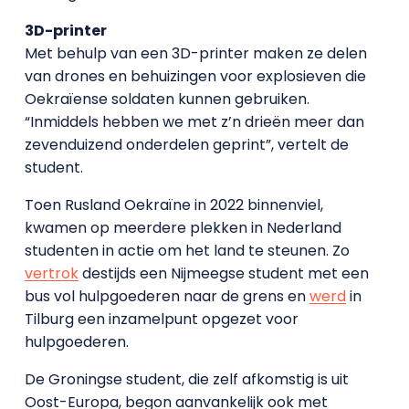
3D-printer
Met behulp van een 3D-printer maken ze delen
van drones en behuizingen voor explosieven die
Oekraïense soldaten kunnen gebruiken.
“Inmiddels hebben we met z’n drieën meer dan
zevenduizend onderdelen geprint”, vertelt de
student.
Toen Rusland Oekraïne in 2022 binnenviel,
kwamen op meerdere plekken in Nederland
studenten in actie om het land te steunen. Zo
vertrok
destijds een Nijmeegse student met een
bus vol hulpgoederen naar de grens en
werd
in
Tilburg een inzamelpunt opgezet voor
hulpgoederen.
De Groningse student, die zelf afkomstig is uit
Oost-Europa, begon aanvankelijk ook met