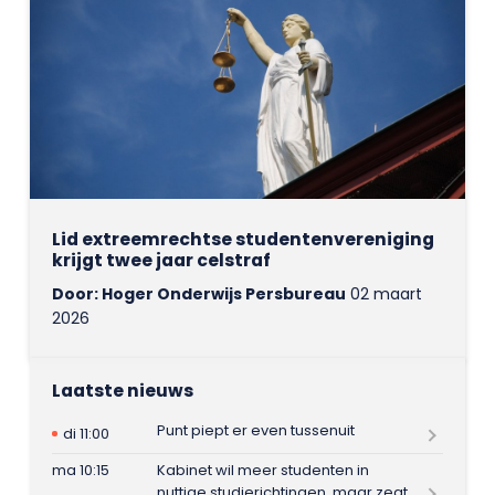
Lid extreemrechtse studentenvereniging
krijgt twee jaar celstraf
Door: Hoger Onderwijs Persbureau
02 maart
2026
Laatste nieuws
Punt piept er even tussenuit
di 11:00
ma 10:15
Kabinet wil meer studenten in
nuttige studierichtingen, maar zegt