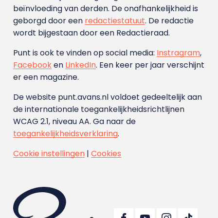
beïnvloeding van derden. De onafhankelijkheid is
geborgd door een
redactiestatuut
. De redactie
wordt bijgestaan door een Redactieraad.
Punt is ook te vinden op social media:
Instragram
,
Facebook
en
LinkedIn
. Een keer per jaar verschijnt
er een magazine.
De website punt.avans.nl voldoet gedeeltelijk aan
de internationale toegankelijkheidsrichtlijnen
WCAG 2.1, niveau AA. Ga naar de
toegankelijkheidsverklaring
.
Cookie instellingen
|
Cookies