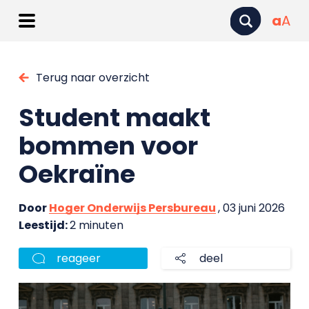
a
A
Terug naar overzicht
Student maakt
bommen voor
Oekraïne
Door
Hoger Onderwijs Persbureau
, 03 juni 2026
Leestijd:
2 minuten
reageer
deel