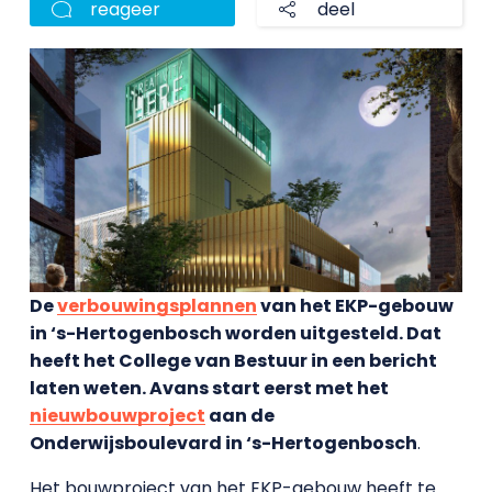
reageer
deel
De
verbouwingsplannen
van het EKP-gebouw
in ‘s-Hertogenbosch worden uitgesteld. Dat
heeft het College van Bestuur in een bericht
laten weten. Avans start eerst met het
nieuwbouwproject
aan de
Onderwijsboulevard in
‘s-Hertogenbosch
.
Het bouwproject van het EKP-gebouw heeft te