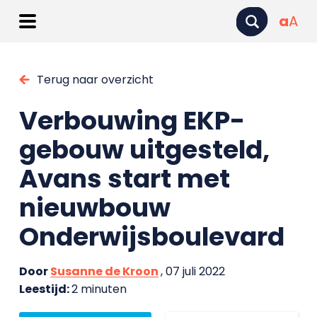
a
A
Terug naar overzicht
Verbouwing EKP-
gebouw uitgesteld,
Avans start met
nieuwbouw
Onderwijsboulevard
Door
Susanne de Kroon
, 07 juli 2022
Leestijd:
2 minuten