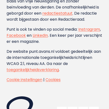
basis van vrije nieuwsgaring en zonder
beïnvloeding van derden. De onafhankelijkheid is
geborgd door een
redactiestatuut
. De redactie
wordt bijgestaan door een Redactieraad.
Punt is ook te vinden op social media:
Instragram
,
Facebook
en
LinkedIn
. Een keer per jaar verschijnt
er een magazine.
De website punt.avans.nl voldoet gedeeltelijk aan
de internationale toegankelijkheidsrichtlijnen
WCAG 2.1, niveau AA. Ga naar de
toegankelijkheidsverklaring
.
Cookie instellingen
|
Cookies