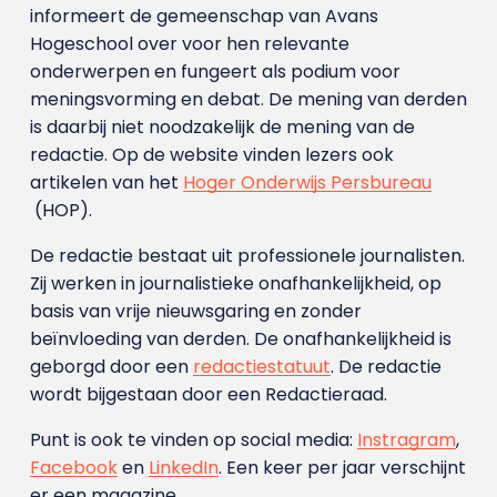
informeert de gemeenschap van Avans
Hogeschool over voor hen relevante
onderwerpen en fungeert als podium voor
meningsvorming en debat. De mening van derden
is daarbij niet noodzakelijk de mening van de
redactie. Op de website vinden lezers ook
artikelen van het
Hoger Onderwijs Persbureau
(HOP).
De redactie bestaat uit professionele journalisten.
Zij werken in journalistieke onafhankelijkheid, op
basis van vrije nieuwsgaring en zonder
beïnvloeding van derden. De onafhankelijkheid is
geborgd door een
redactiestatuut
. De redactie
wordt bijgestaan door een Redactieraad.
Punt is ook te vinden op social media:
Instragram
,
Facebook
en
LinkedIn
. Een keer per jaar verschijnt
er een magazine.