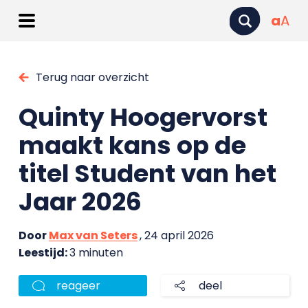
a
A
Terug naar overzicht
Quinty Hoogervorst
maakt kans op de
titel Student van het
Jaar 2026
Door
Max van Seters
, 24 april 2026
Leestijd:
3 minuten
reageer
deel