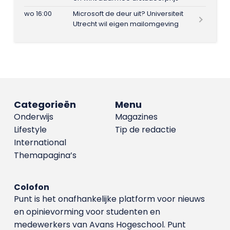
wo 16:00
Microsoft de deur uit? Universiteit
Utrecht wil eigen mailomgeving
Categorieën
Menu
Onderwijs
Magazines
Lifestyle
Tip de redactie
International
Themapagina’s
Colofon
Punt is het onafhankelijke platform voor nieuws
en opinievorming voor studenten en
medewerkers van Avans Hoge­school. Punt