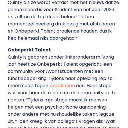
Quinty als ze wordt verrast met het nieuws dat ze
genomineerd is voor Student van het Jaar 2026
en zelfs in de top drie is beland. “Ik ben
momenteel heel erg druk bezig met afstuderen
en Onbeperkt Talent draaiende houden, dus ik
heb helemaal niks doorgehad.”
Onbeperkt Talent
Quinty is geboren zonder linkeronderarm. Vorig
jaar heeft ze Onbeperkt Talent opgericht, een
community voor Avansstudenten met een
functiebeperking. Tijdens haar opleiding liep ze
meermaals tegen
problemen
aan. Haar stage
was voor haar de reden om de community op te
richten. “Tijdens mijn stage moest ik mensen
helpen met een psychiatrische aandoening,
onder andere met huishoudelijke taken”, legt ze
uit. “Toen kreeg ik van collega’s vragen als: ‘Wat