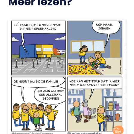
Meer lezen?