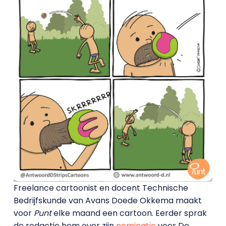
Freelance cartoonist en docent Technische
Bedrijfskunde van Avans Doede Okkema maakt
voor
Punt
elke maand een cartoon. Eerder sprak
de redactie hem over zijn
nominatie
voor De