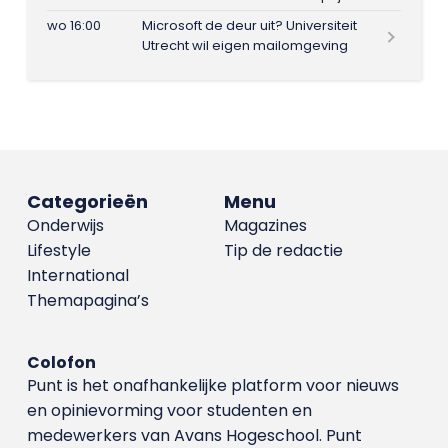
wo 16:00
Microsoft de deur uit? Universiteit
Utrecht wil eigen mailomgeving
Categorieën
Menu
Onderwijs
Magazines
Lifestyle
Tip de redactie
International
Themapagina’s
Colofon
Punt is het onafhankelijke platform voor nieuws
en opinievorming voor studenten en
medewerkers van Avans Hoge­school. Punt