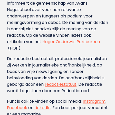
informeert de gemeenschap van Avans
Hogeschool over voor hen relevante
onderwerpen en fungeert als podium voor
meningsvorming en debat. De mening van derden
is daarbij niet noodzakelijk de mening van de
redactie. Op de website vinden lezers ook
artikelen van het
Hoger Onderwijs Persbureau
(HOP).
De redactie bestaat uit professionele journalisten.
Zij werken in journalistieke onafhankelijkheid, op
basis van vrije nieuwsgaring en zonder
beïnvloeding van derden. De onafhankelijkheid is
geborgd door een
redactiestatuut
. De redactie
wordt bijgestaan door een Redactieraad.
Punt is ook te vinden op social media:
Instragram
,
Facebook
en
LinkedIn
. Een keer per jaar verschijnt
er een magazine.