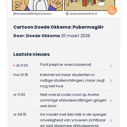
Cartoon Doede Okkema: Pubermagiër
Door: Doede Okkema
20 maart 2026
Laatste nieuws
Punt piept er even tussenuit
di 11:00
ma 10:15
Kabinet wil meer studenten in
nuttige studierichtingen, maar zegt
nog niet hoe
vr 11:00
Niet overal code rood op Avans:
sommige afstudeerzittingen gingen
wel door
vr 09:15
Iris maakt met één blik in de spiegel
onveiligheid van vrouwen zichtbaar
en wint daarmee afstudeerprijs