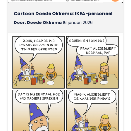
Cartoon Doede Okkema: IKEA-personeel
Door: Doede Okkema
16 januari 2026