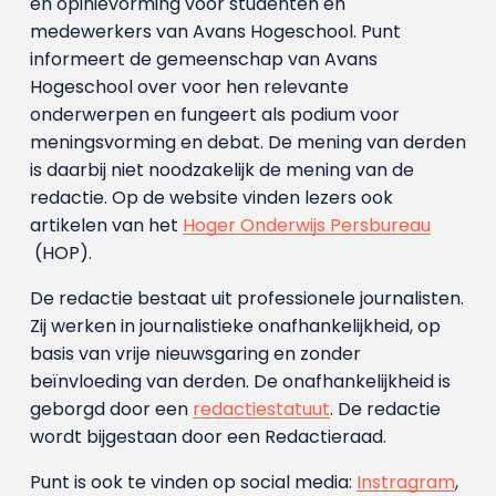
en opinievorming voor studenten en
medewerkers van Avans Hoge­school. Punt
informeert de gemeenschap van Avans
Hogeschool over voor hen relevante
onderwerpen en fungeert als podium voor
meningsvorming en debat. De mening van derden
is daarbij niet noodzakelijk de mening van de
redactie. Op de website vinden lezers ook
artikelen van het
Hoger Onderwijs Persbureau
(HOP).
De redactie bestaat uit professionele journalisten.
Zij werken in journalistieke onafhankelijkheid, op
basis van vrije nieuwsgaring en zonder
beïnvloeding van derden. De onafhankelijkheid is
geborgd door een
redactiestatuut
. De redactie
wordt bijgestaan door een Redactieraad.
Punt is ook te vinden op social media:
Instragram
,