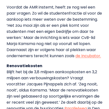
Voordat de AMR instemt, heeft ze nog wel een
paar vragen. Zo wil de studentenfractie al voor de
aankoop iets meer weten over de bestemming.
‘Het zou mooi zijn als er een plek komt voor
studenten met een eigen bedrijfje om daar te
werken.’ Maar de inrichting is iets waar CvB-lid
Marja Kamsma nog niet op vooruit wil lopen.
Daarnaast zijn er volgens haar al plekken waar
ondernemers terecht kunnen zoals
de Incubator.
Renovatiekosten
Blijft het bij de 3,8 miljoen aankoopkosten en 3,2
miljoen aan verbouwingskosten? Vraagt
voorzitter Jacques Pijnappels zich af. ‘Zeg nooit,
nooit’, aldus Kamsma. ‘Maar de renovatiekosten
zijn wel gebaseerd op soortgelijke ervaringen die
er recent veel zijn geweest.’ Ze doelt daarbij op de
renovatie van de huurlocaties
Parallelweg
in Den