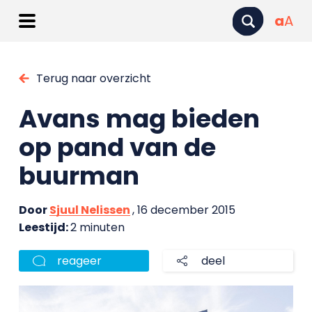
a
A
Terug naar overzicht
Avans mag bieden
op pand van de
buurman
Door
Sjuul Nelissen
, 16 december 2015
Leestijd:
2 minuten
reageer
deel