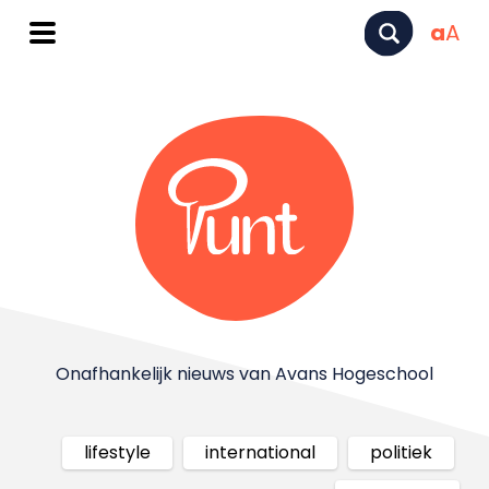
a
A
Onafhankelijk nieuws van Avans Hogeschool
lifestyle
international
politiek