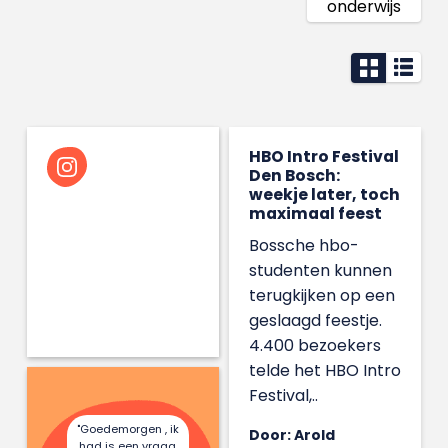
onderwijs
HBO Intro Festival
Den Bosch:
weekje later, toch
maximaal feest
Bossche hbo-
studenten kunnen
terugkijken op een
geslaagd feestje.
4.400 bezoekers
telde het HBO Intro
Festival,..
"Goedemorgen , ik
Door: Arold
had is een vraag