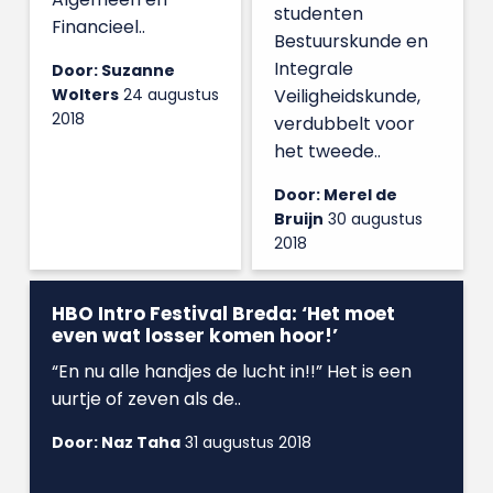
studenten
Financieel..
Bestuurskunde en
Integrale
Door: Suzanne
Wolters
24 augustus
Veiligheidskunde,
2018
verdubbelt voor
het tweede..
Door: Merel de
Bruijn
30 augustus
2018
HBO Intro Festival Breda: ‘Het moet
even wat losser komen hoor!’
“En nu alle handjes de lucht in!!” Het is een
uurtje of zeven als de..
Door: Naz Taha
31 augustus 2018