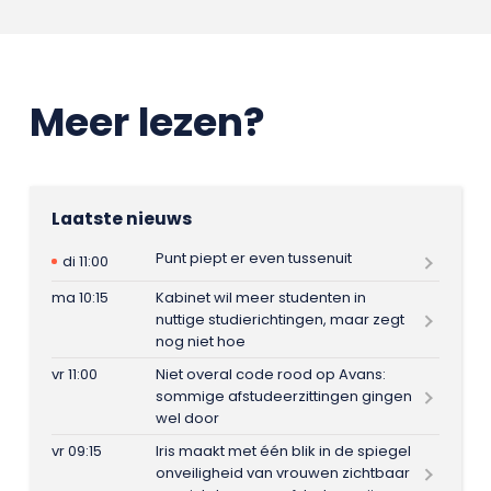
Meer lezen?
Laatste nieuws
Punt piept er even tussenuit
di 11:00
ma 10:15
Kabinet wil meer studenten in
nuttige studierichtingen, maar zegt
nog niet hoe
vr 11:00
Niet overal code rood op Avans:
sommige afstudeerzittingen gingen
wel door
vr 09:15
Iris maakt met één blik in de spiegel
onveiligheid van vrouwen zichtbaar