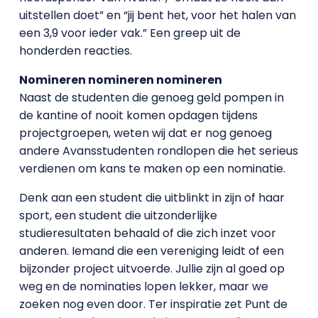
uitstellen doet” en “jij bent het, voor het halen van
een 3,9 voor ieder vak.” Een greep uit de
honderden reacties.
Nomineren nomineren nomineren
Naast de studenten die genoeg geld pompen in
de kantine of nooit komen opdagen tijdens
projectgroepen, weten wij dat er nog genoeg
andere Avansstudenten rondlopen die het serieus
verdienen om kans te maken op een nominatie.
Denk aan een student die uitblinkt in zijn of haar
sport, een student die uitzonderlijke
studieresultaten behaald of die zich inzet voor
anderen. Iemand die een vereniging leidt of een
bijzonder project uitvoerde. Jullie zijn al goed op
weg en de nominaties lopen lekker, maar we
zoeken nog even door. Ter inspiratie zet Punt de