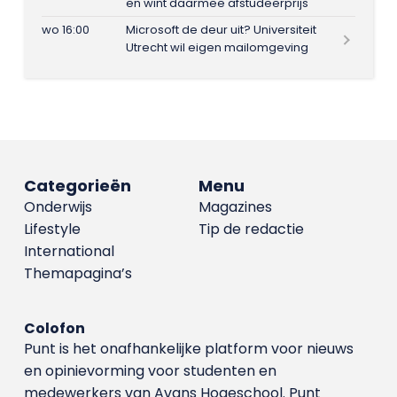
en wint daarmee afstudeerprijs
wo 16:00
Microsoft de deur uit? Universiteit
Utrecht wil eigen mailomgeving
Categorieën
Menu
Onderwijs
Magazines
Lifestyle
Tip de redactie
International
Themapagina’s
Colofon
Punt is het onafhankelijke platform voor nieuws
en opinievorming voor studenten en
medewerkers van Avans Hoge­school. Punt