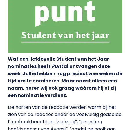
Wat een liefdevolle Student van het Jaar-
nominaties heeft
Punt
al ontvangen deze
week. Jullie hebben nog precies twee weken de
tijd om te nomineren. Maar naast alleen een
naam, horen wij ook graag wáárom hij of zij
een nominatie verdient.
De harten van de redactie werden warm bij het
zien van de reacties onder de veelvuldig gedeelde
Facebookberichten. “zoiezo jij”, “jarenlang
hoofdsponsor van Avans!”, “omdat ze nooit aan