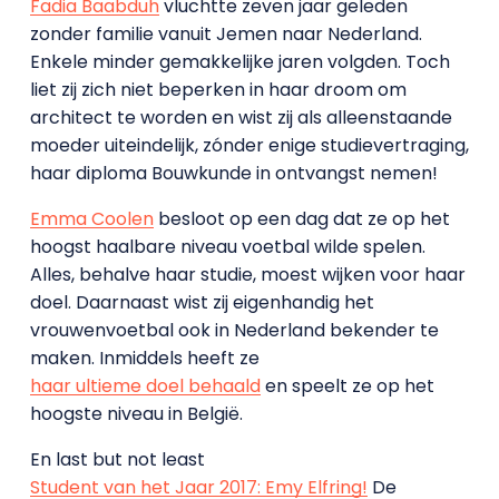
Fadia Baabduh
vluchtte zeven jaar geleden
zonder familie vanuit Jemen naar Nederland.
Enkele minder gemakkelijke jaren volgden. Toch
liet zij zich niet beperken in haar droom om
architect te worden en wist zij als alleenstaande
moeder uiteindelijk, zónder enige studievertraging,
haar diploma Bouwkunde in ontvangst nemen!
Emma Coolen
besloot op een dag dat ze op het
hoogst haalbare niveau voetbal wilde spelen.
Alles, behalve haar studie, moest wijken voor haar
doel. Daarnaast wist zij eigenhandig het
vrouwenvoetbal ook in Nederland bekender te
maken. Inmiddels heeft ze
haar ultieme doel behaald
en speelt ze op het
hoogste niveau in België.
En last but not least
Student van het Jaar 2017: Emy Elfring!
De