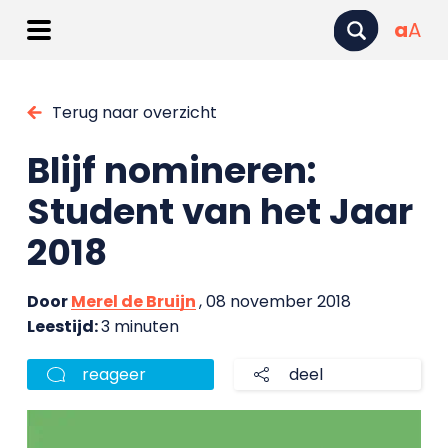
a
A
Terug naar overzicht
Blijf nomineren:
Student van het Jaar
2018
Door
Merel de Bruijn
, 08 november 2018
Leestijd:
3 minuten
reageer
deel