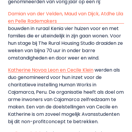
genomineerden van vorig jaar op een rij:
Damian van der Velden, Maud van Dijck, Atdhe Lila
en Pelle Rademakers
bouwden in ruraal Kenia vier huizen voor en met
families die er uiteindelijk in zijn gaan wonen. Voor
hun stage bij The Rural Housing Studio draaiden ze
weken van bijna 70 uur in onder barre
omstandigheden en door weer en wind.
Katherine Novoa Leon en Cecile Klein
werden als
duo genomineerd voor hun inzet voor de
charitatieve instelling Human Works in
Cajamarca, Peru. De organisatie heeft als doel om
arme inwoners van Cajamarca zelfredzaam te
maken. Een van de doelstellingen van Cecile en
Katherine is om zoveel mogelijk Avansstudenten
bij dit non-profitconcept te betrekken.