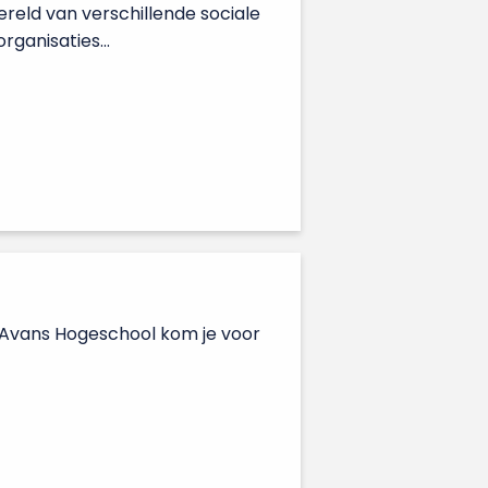
ereld van verschillende sociale
ganisaties...
p Avans Hogeschool kom je voor