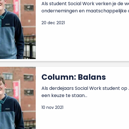
Als student Social Work verken je de w
ondernemingen en maatschappelijke or
20 dec 2021
Column: Balans
Als derdejaars Social Work student o
een keuze te staan...
10 nov 2021