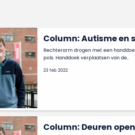
Column: Autisme en 
Rechterarm drogen met een handdoek
pols. Handdoek verplaatsen van de..
23 feb 2022
Column: Deuren opene