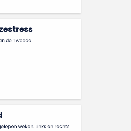
zestress
 van de Tweede
d
elopen weken. Links en rechts