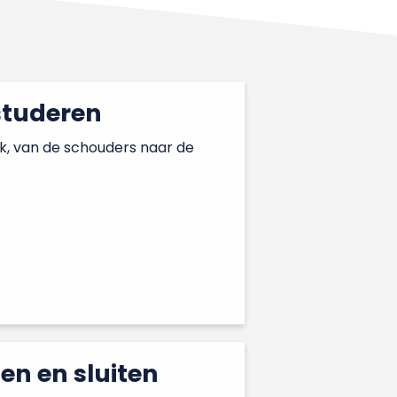
studeren
, van de schouders naar de
n en sluiten