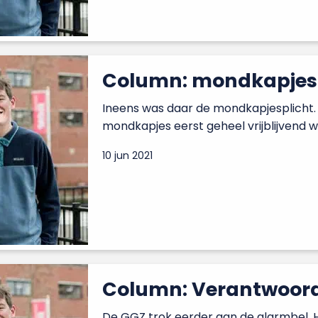
Column: mondkapjes
Ineens was daar de mondkapjesplicht
mondkapjes eerst geheel vrijblijvend w
10 jun 2021
Column: Verantwoord
De GGZ trok eerder aan de alarmbel, 