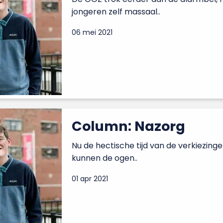
jongeren zelf massaal..
06 mei 2021
Column: Nazorg
Nu de hectische tijd van de verkiezingen
kunnen de ogen..
01 apr 2021