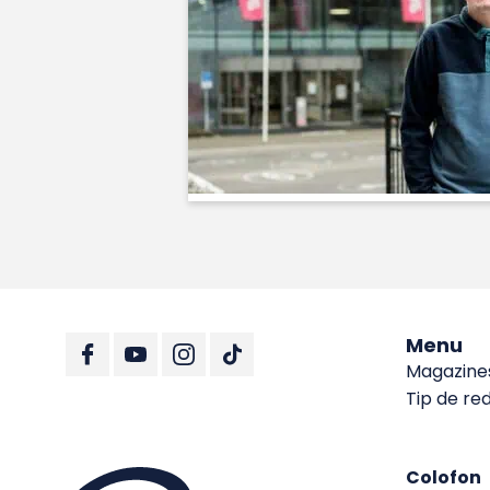
Menu
Magazine
Tip de re
Colofon